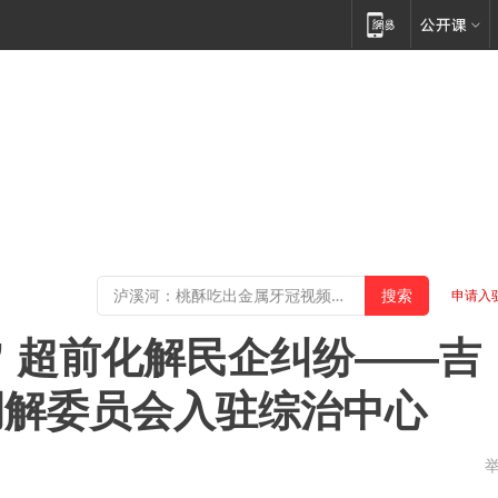
申请入
” 超前化解民企纠纷——吉
调解委员会入驻综治中心