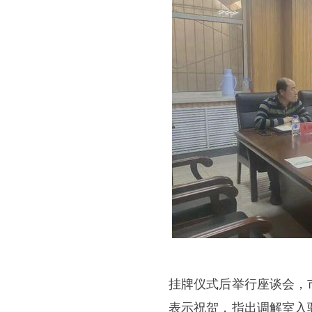
挂牌仪式后举行座谈会，
表示祝贺，指出调解室入