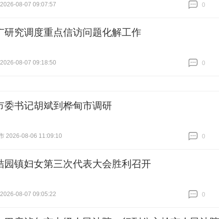
26-08-07 09:07:57
0
跟贴
0
广研究调度重点信访问题化解工作
26-08-07 09:18:50
0
跟贴
0
市委书记胡斌到桦甸市调研
026-08-06 11:09:10
0
跟贴
0
桔园镇妇女第三次代表大会胜利召开
26-08-07 09:05:22
0
跟贴
0