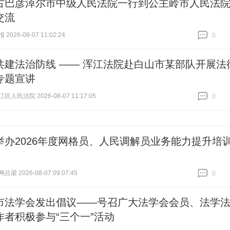
古巴彦淖尔市中级人民法院一行到公主岭市人民法
交流
026-08-07 11:02:24
0
跟贴
0
共建法治防线 —— 浑江法院赴白山市某部队开展法
专题宣讲
人民法院 2026-08-07 11:17:05
0
跟贴
0
举办2026年度网格员、人民调解员业务能力提升培
梁 2026-08-07 09:07:45
0
跟贴
0
市法学会发出倡议——号召广大法学会会员、法学
作者积极参与“三个一”活动