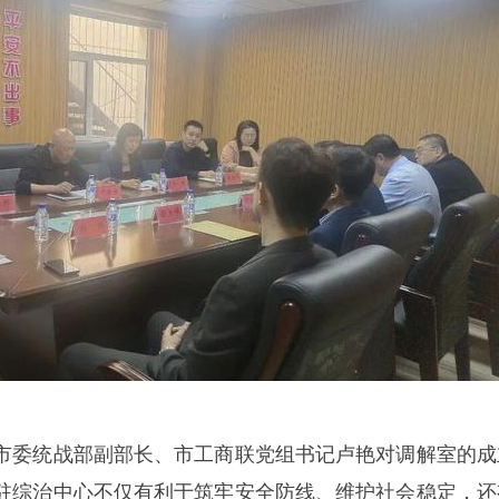
市委统战部副部长、市工商联党组书记卢艳对调解室的成
驻综治中心不仅有利于筑牢安全防线、维护社会稳定，还