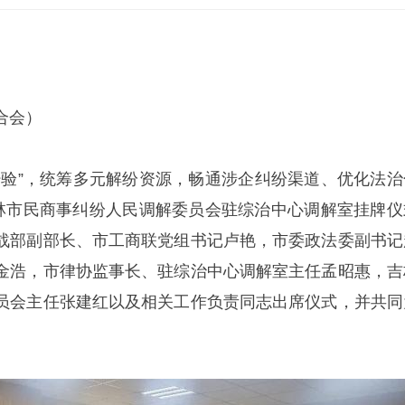
合会）
经验”，统筹多元解纷资源，畅通涉企纠纷渠道、优化法治
吉林市民商事纠纷人民调解委员会驻综治中心调解室挂牌仪
战部副部长、市工商联党组书记卢艳，市委政法委副书记
金浩，市律协监事长、驻综治中心调解室主任孟昭惠，吉
员会主任张建红以及相关工作负责同志出席仪式，并共同