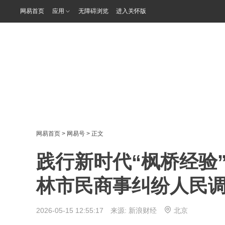
网易首页
应用
无障碍浏览
进入关怀版
网易首页
>
网易号
> 正文
践行新时代“枫桥经验
林市民商事纠纷人民
2026-05-15 12:55:17 来源:
新浪财经
北京