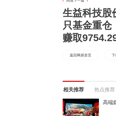
/
阅读下一篇
/
生益科技股价
只基金重仓，
赚取9754.
返回网易首页
下
相关推荐
热点推荐
高端