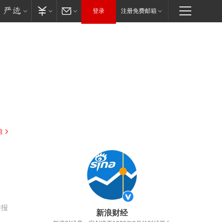
登录
注册免费邮箱
驻
举报
新浪财经