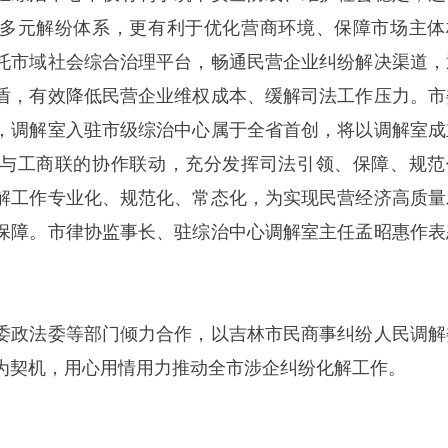
多元解纷体系，更有利于优化营商环境、保障市场主体
托市域社会综合治理平台，畅通民营企业纠纷解决渠道，
盾，有效降低民营企业维权成本、缓解司法工作压力。市
，调解室入驻市级综治中心属于全省首创，将以调解室成
与工商联的协作联动，充分发挥司法引领、保障、规范
解工作专业化、规范化、常态化，为实现民营经济高质量
保障。市律协监事长、驻综治中心调解室主任孟昭惠作表
委政法委等部门倾力合作，以吉林市民商事纠纷人民调解
为契机，用心用情用力推动全市涉企纠纷化解工作。