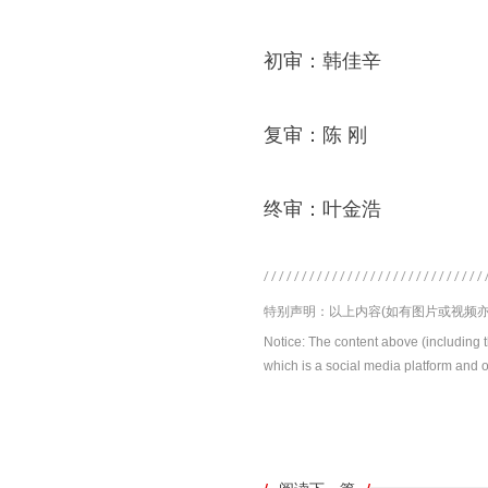
初审：韩佳辛
复审：陈 刚
终审：叶金浩
特别声明：以上内容(如有图片或视频亦
Notice: The content above (including 
which is a social media platform and o