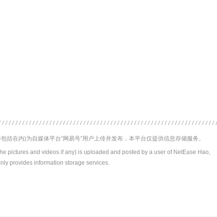
包括在内)为自媒体平台“网易号”用户上传并发布，本平台仅提供信息存储服务。
the pictures and videos if any) is uploaded and posted by a user of NetEase Hao,
nly provides information storage services.