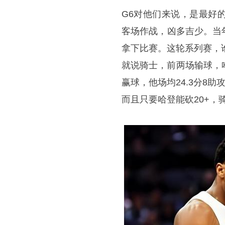
G6对他们来说，是最好
客场作战，凶多吉少。当
拿下比赛。这轮系列赛，
就说骑士，前两场输球，哈
赢球，他场均24.3分8助
而且只要哈登能砍20+，