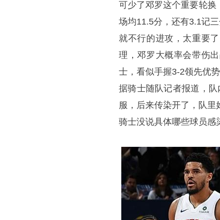
可少了邓罗这个重要轮换
场均11.5分，还有3.1
就不行的进攻，太重要了
理，邓罗大概率会带伤出
士，看似手握3-2领先优
据骑士随队记者报道，队
服，后来传染开了，队里
骑士没说具体哪些球员感