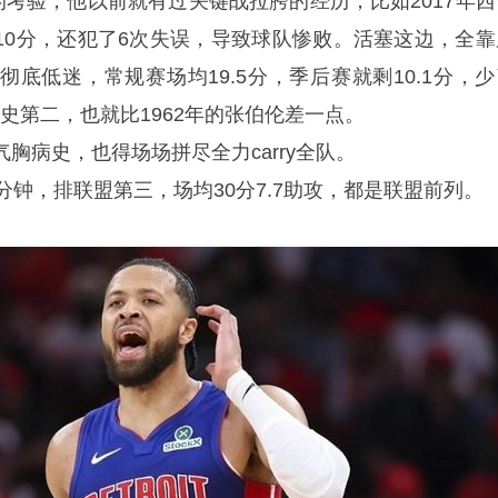
的考验，他以前就有过关键战拉胯的经历，比如2017年西
拿10分，还犯了6次失误，导致球队惨败。活塞这边，全靠
底低迷，常规赛场均19.5分，季后赛就剩10.1分，少
历史第二，也就比1962年的张伯伦差一点。
胸病史，也得场场拼尽全力carry全队。
分钟，排联盟第三，场均30分7.7助攻，都是联盟前列。