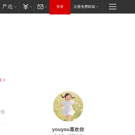
登录
注册免费邮箱
驻
举报
youyou喜欢你