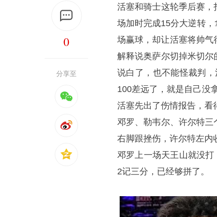
活塞和骑士这轮季后赛，
场加时完成15分大逆转
0
场赢球，却让活塞将帅气
解释说奥萨尔切掉米切尔
说白了，也不能怪裁判，活
分享至
100差远了，就是自己没
活塞先出了伤情报告，看
邓罗、勒韦尔、许尔特三
右脚跟挫伤，许尔特左内
邓罗上一场天王山就没打
2记三分，已经够拼了。