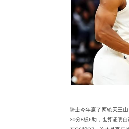
骑士今年赢了两轮天王山
30分8板6助，也算证