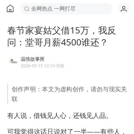
全网热点 一网打尽
春节家宴姑父借15万，我反
问：堂哥月薪4500谁还？
温情故事匣
2026-05-15 12:10
·河南
创作声明：本文为虚构创作，请勿与现实关
联
有人说，借钱见人心，还钱见人品。
可我觉得这话只说对了一半——有些人，