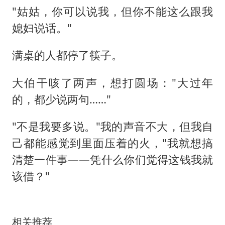
"姑姑，你可以说我，但你不能这么跟我
媳妇说话。"
满桌的人都停了筷子。
大伯干咳了两声，想打圆场："大过年
的，都少说两句……"
"不是我要多说。"我的声音不大，但我自
己都能感觉到里面压着的火，"我就想搞
清楚一件事——凭什么你们觉得这钱我就
该借？"
相关推荐