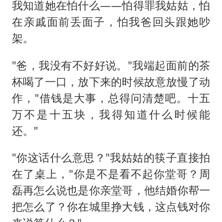
我知道她在怕什么——怕得罪我姑姑，怕
在亲戚面前丢面子，怕我爸回头跟她吵
架。
"爸，我没有不好好说。"我端起面前的茶
杯喝了一口，放下来的时候故意放慢了动
作，"借钱是大事，总得问清楚吧。十五
万不是十五块，我得知道什么时候能
还。"
"你这话什么意思？"我姑姑的筷子直接拍
在了桌上，"你是不是看不起你堂哥？周
磊再怎么说也是你亲堂哥，他结婚你帮一
把怎么了？你在城里挣大钱，这点钱对你