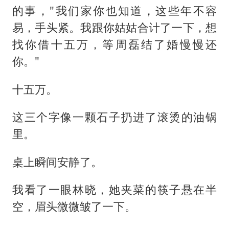
的事，"我们家你也知道，这些年不容
易，手头紧。我跟你姑姑合计了一下，想
找你借十五万，等周磊结了婚慢慢还
你。"
十五万。
这三个字像一颗石子扔进了滚烫的油锅
里。
桌上瞬间安静了。
我看了一眼林晓，她夹菜的筷子悬在半
空，眉头微微皱了一下。