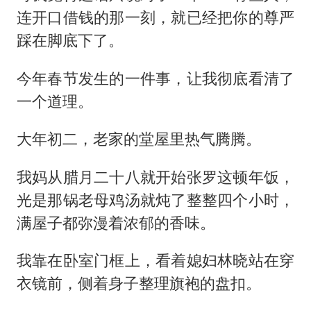
连开口借钱的那一刻，就已经把你的尊严
踩在脚底下了。
今年春节发生的一件事，让我彻底看清了
一个道理。
大年初二，老家的堂屋里热气腾腾。
我妈从腊月二十八就开始张罗这顿年饭，
光是那锅老母鸡汤就炖了整整四个小时，
满屋子都弥漫着浓郁的香味。
我靠在卧室门框上，看着媳妇林晓站在穿
衣镜前，侧着身子整理旗袍的盘扣。