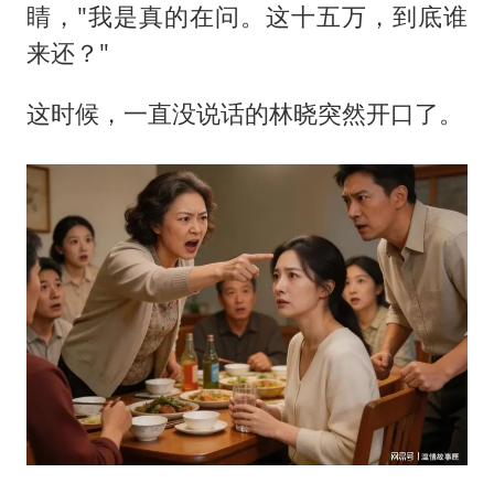
睛，"我是真的在问。这十五万，到底谁
来还？"
这时候，一直没说话的林晓突然开口了。