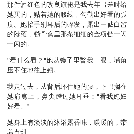
那件酒红色的改良旗袍是我去年出差时给
她买的，贴着她的腰线，勾勒出好看的弧
度。她抬手别耳后的碎发，露出一截白皙
的脖颈，锁骨窝里那条细细的金项链一闪
一闪的。
"看什么看？"她从镜子里瞥我一眼，嘴角
压不住地往上翘。
我走过去，从背后环住她的腰，下巴搁在
她肩窝上，鼻尖蹭过她耳垂："看我媳妇
好看。"
她身上有淡淡的沐浴露香味，暖暖的，带
着点甜。