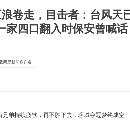
巨浪卷走，目击者：台风天
一家四口翻入时保安曾喊话
载网易新闻客户端
渝兄弟持续疲软，再不胜下去，蓉城夺冠梦终成空