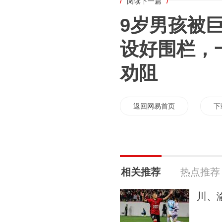
/
阅读下一篇
/
9岁男孩被
设好围栏，
劝阻
返回网易首页
下
相关推荐
热点推荐
川、