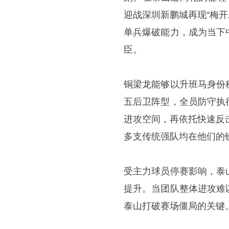
迎战深圳新鹏城再现“梅
单兵爆破能力，成为当下
臣。
铜梁龙能够以升班马身份
五后卫阵型，全员防守执
进攻空间，再依托快速反
多支传统强队均在他们的
受主力球员停赛影响，泰
提升。当团队整体进攻难
泰山打破赛场僵局的关键