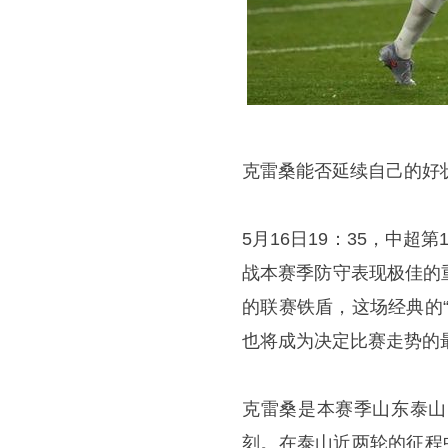
克雷桑能否延续自己的好
5月16日19：35，中
战本赛季防守表现极佳的
的联赛铁盾，这场经典的
也将成为决定比赛走势的
克雷桑是本赛季山东泰山
刻。在泰山近两轮的征程