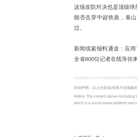
这场攻防对决也是顶级球
能否击穿中超铁盾，泰山
过。
新闻线索报料通道：应用市
全省800位记者在线等你
特别声明：以上内容(如有图片或视频亦
Notice: The content above (including 
which is a social media platform and o