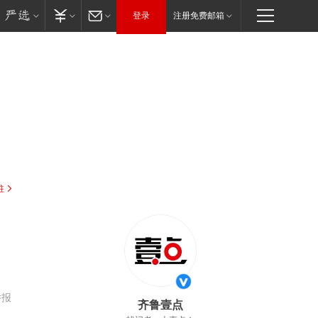
登录
注册免费邮箱
驻
举报
齐鲁壹点