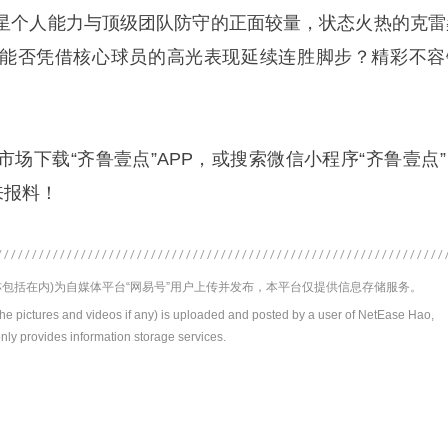
星个人能力与顶级团队防守的正面较量，状态火热的克雷
能否凭借核心球员的高光表现延续连胜脚步？精彩不容
场下载“齐鲁壹点”APP，或搜索微信小程序“齐鲁壹点”
来报料！
包括在内)为自媒体平台“网易号”用户上传并发布，本平台仅提供信息存储服务。
the pictures and videos if any) is uploaded and posted by a user of NetEase Hao,
nly provides information storage services.