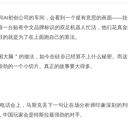
和AI初创公司的车间，会看到一个挺有意思的画面——挂
，围着一台贴有中文品牌标识的双足机器人忙活，他们花真金
目的就是为了在上面跑自己的算法。
国大脑＂的做法，如今在硅谷已经算不上什么秘密。而这
较劲的一个小切片。真正的故事要大得多。
电话会上，马斯克丢下一句让在场分析师印象深刻的判
，中国玩家会是特斯拉最强劲的对手。