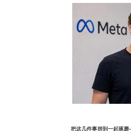
把这几件事拼到一起琢磨