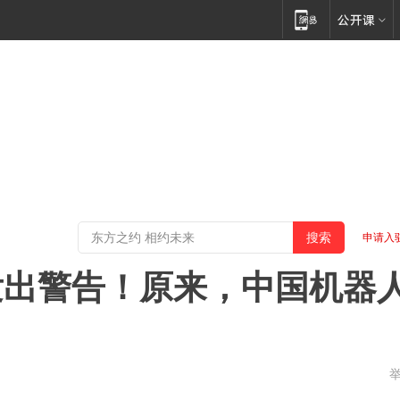
申请入
发出警告！原来，中国机器