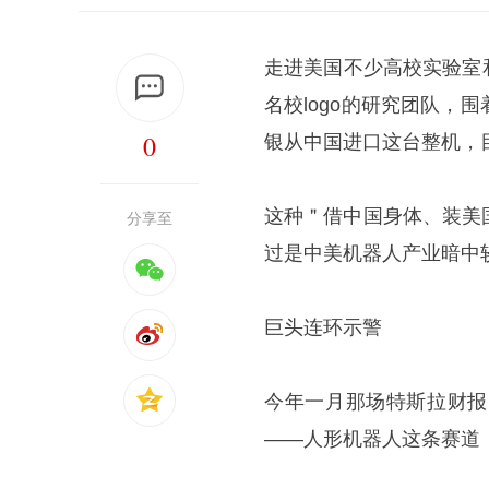
走进美国不少高校实验室
名校logo的研究团队
0
银从中国进口这台整机，
这种＂借中国身体、装美
分享至
过是中美机器人产业暗中
巨头连环示警
今年一月那场特斯拉财报
——人形机器人这条赛道