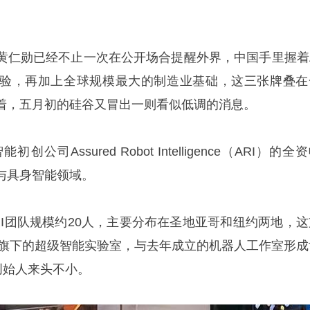
黄仁勋
已经不止一次在公开场合提醒外界，中国手里握着A
验，再加上全球规模最大的制造业基础，这三张牌叠在
着，五月初的硅谷又冒出一则看似低调的消息。
公司Assured Robot Intelligence（ARI）的全
与具身智能领域。
RI团队规模约20人，主要分布在圣地亚哥和纽约两地，这
ta旗下的超级智能实验室，与去年成立的机器人工作室形成
创始人来头不小。