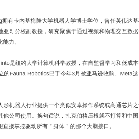
 Wang拥有卡内基梅隆大学机器人学博士学位，曾任英伟达
地亚哥分校副教授，研究聚焦于通过视频和物理交互数据
化能力。
l Pinto是纽约大学计算机科学教授，在自监督学习和低成
auna Robotics已于今年3月被亚马逊收购。Meta
人形机器人行业提供一个类似安卓操作系统或高通芯片之
其他公司使用。换句话说，扎克伯格压根就不打算和中国
想直接掌控驱动所有＂身体＂的那个大脑接口。