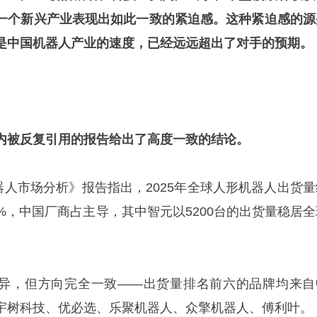
一个新兴产业表现出如此一致的紧迫感。这种紧迫感的源
是中国机器人产业的速度，已经远远超出了对手的预期。
内被反复引用的报告给出了高度一致的结论。
器人市场分析》报告指出，2025年全球人形机器人出货量
08%，中国厂商占主导，其中智元以5200台的出货量稳居
。
有差异，但方向完全一致——出货量排名前六的品牌均来自
宇树科技、优必选、乐聚机器人、众擎机器人、傅利叶。