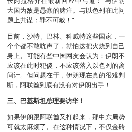
长阿拉格齐在最新回应中写道：“与伊朗
大国为敌是愚蠢的赌注。与以色列在此问
题上共谋：罪不可赦！”
目前，沙特、巴林、科威特这些国家，一
个个都不敢吭声了，就怕这把火烧到自己
身上。可能有些中国网友会认为：伊朗不
应该在此时犯傻，不应该落入以色列的离
间计。但问题在于，伊朗现在真的很难判
断，阿联酋到底有没有对伊朗出手！
三、巴基斯坦总理要访华！
如果伊朗跟阿联酋又打起来，那中东局势
可就太麻烦了。在这种情况下，不仅金砖