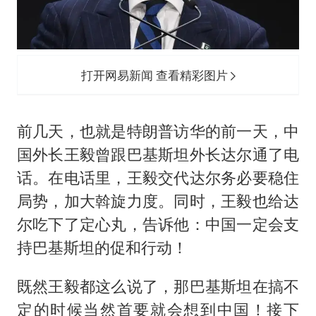
打开网易新闻 查看精彩图片
前几天，也就是特朗普访华的前一天，中
国外长王毅曾跟巴基斯坦外长达尔通了电
话。在电话里，王毅交代达尔务必要稳住
局势，加大斡旋力度。同时，王毅也给达
尔吃下了定心丸，告诉他：中国一定会支
持巴基斯坦的促和行动！
既然王毅都这么说了，那巴基斯坦在搞不
定的时候当然首要就会想到中国！接下