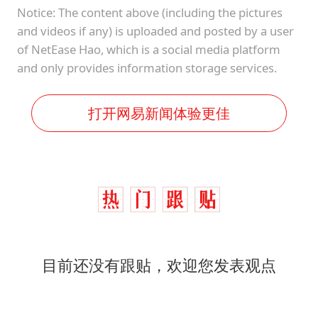
Notice: The content above (including the pictures
and videos if any) is uploaded and posted by a user
of NetEase Hao, which is a social media platform
and only provides information storage services.
打开网易新闻体验更佳
目前还没有跟贴，欢迎您发表观点