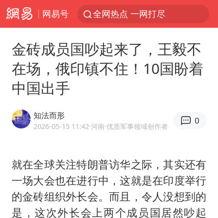
网易号
全网热点 一网打尽
金砖成员国吵起来了，王毅不
在场，俄印镇不住！10国盼着
中国出手
知法而形
0
2026-05-15 11:42
·河南
·优质军事领域创作者
就在全球关注特朗普访华之际，其实还有
一场大会也在进行中，这就是在印度举行
的金砖组织外长会。而且，令人没想到的
是，这次外长会上两个成员国居然吵起