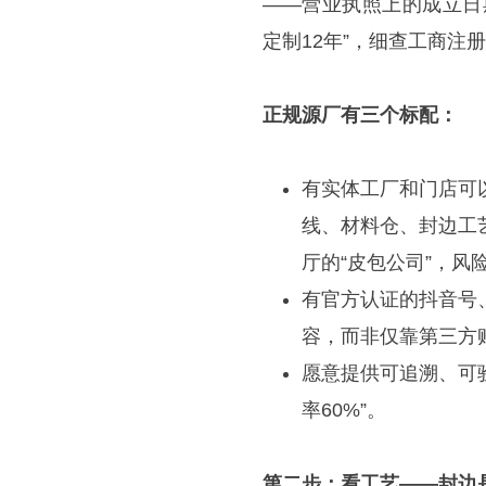
——营业执照上的成立日
定制12年”，细查工商注
正规源厂有三个标配：
有实体工厂和门店可
线、材料仓、封边工
厅的“皮包公司”，风
有官方认证的抖音号
容，而非仅靠第三方账
愿意提供可追溯、可
率60%”。
第二步：看工艺——封边