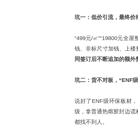
坑一：低价引流，最终价
“499元/㎡”“1980
钱、非标尺寸加钱、上楼
同签订后不断追加的额外
坑二：货不对板，“ENF
说好了ENF级环保板材，
级，拿普通热熔胶封边谎
都找不到人。