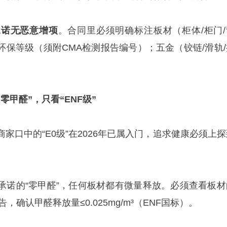
承诺无恶意增项
。合同里必须明确标注板材（柜体/柜门/
环保等级（须附CMA检测报告编号）；五金（铰链/滑轨/
甲醛”，只看“ENF级”
家口中的“E0级”在2026年已属入门，追求健康必须上探
承诺的“零甲醛”，任何板材都有微量释放。必须查看板材
，确认甲醛释放量≤0.025mg/m³（ENF国标）。