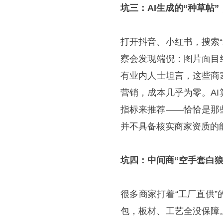
坑三：AI生成的“种草帖
打开抖音、小红书，搜索“
察会发现端倪：图片面目
有业内人士坦言，这些商
营销，成本几乎为零。A
指标来推荐——恰恰是那
并不具备核实商家资质的
坑四：中间商“空手套白狼
很多商家打着“工厂直供
包，板材、工艺全没保障