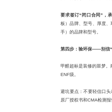
要求签订“闭口合同”，
板）品牌、型号、厚度、
手）的品牌和型号。
第四步：验环保——别信“零
甲醛超标是装修的噩梦。商
ENF级。
避坑要点：不要轻信口头
原厂授权书和CMA检测报告