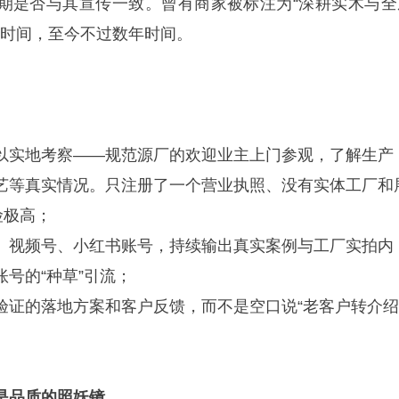
期是否与其宣传一致。曾有商家被标注为“深耕实木与全
册时间，至今不过数年时间。
以实地考察——规范源厂的欢迎业主上门参观，了解生产
艺等真实情况。只注册了一个营业执照、没有实体工厂和
险极高；
、视频号、小红书账号，持续输出真实案例与工厂实拍内
号的“种草”引流；
验证的落地方案和客户反馈，而不是空口说“老客户转介绍
是品质的照妖镜