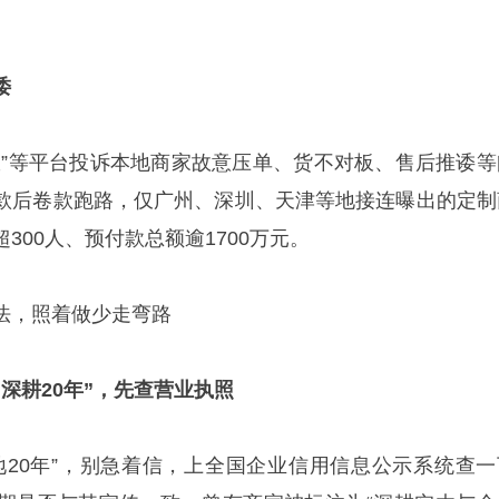
诿
政”等平台投诉本地商家故意压单、货不对板、售后推诿等
款后卷款跑路，仅广州、深圳、天津等地接连曝出的定制
300人、预付款总额逾1700万元。
法，照着做少走弯路
深耕20年”，先查营业执照
地20年”，别急着信，上全国企业信用信息公示系统查一