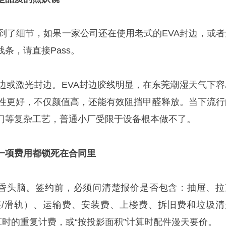
卷到了细节，如果一家公司还在使用老式的EVA封边，或者
条，请直接Pass。
封边或激光封边。EVA封边胶线明显，在东莞潮湿天气下容
封性更好，不仅颜值高，还能有效阻挡甲醛释放。当下流行
门等复杂工艺，普通小厂受限于设备根本做不了。
一项费用都锁死在合同里
冲昏头脑。签约前，必须问清楚报价是否包含：抽屉、拉
/滑轨）、运输费、安装费、上楼费、拆旧费和垃圾清
算时的重复计费，或“按投影面积”计算时配件漫天要价。