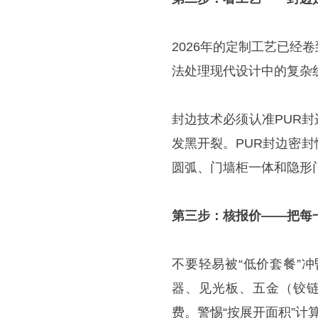
2026年的定制工艺已经
法处理现代设计中的复杂线
封边技术必须认准PUR
发黑开裂。PUR封边密
圆弧、门墙柜一体和隐形
第三步：核报价——把每
不要轻易被“低价套餐”
器、见光板、五金（铰链
费。警惕“按展开面积”计