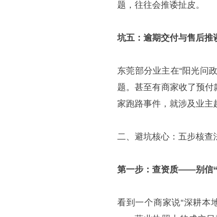
题，往往会推诿扯皮。
坑五：逾期交付与售后推
东莞部分业主在“阳光问
题。甚至有商家收了预付
家跑路事件，就涉及业主超
二、避坑核心：五步核查
第一步：查资质——别信“
看到一个商家说“深耕本