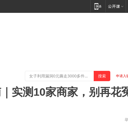
申请入
｜实测10家商家，别再花