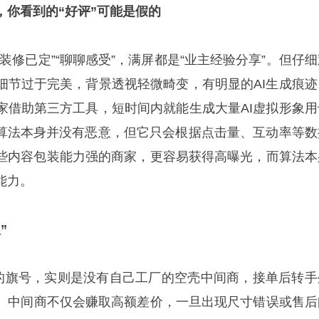
”，你看到的“好评”可能是假的
装修已定”“聊聊感受”，满屏都是“业主经验分享”。但仔细
细节过于完美，背景透视轻微畸变，有明显的AI生成痕迹
家借助第三方工具，短时间内就能生成大量AI虚拟形象用
I算法本身并没有恶意，但它只会根据点击量、互动率等数
些内容包装能力强的商家，更容易获得高曝光，而算法本
能力。
”
”的旗号，实则是没有自己工厂的空壳中间商，接单后转手
。中间商不仅会赚取高额差价，一旦出现尺寸错误或售后