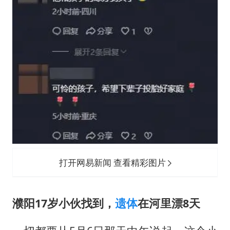
打开网易新闻 查看精彩图片
濮阳17岁小伙找到，
遗体
在河里漂8天