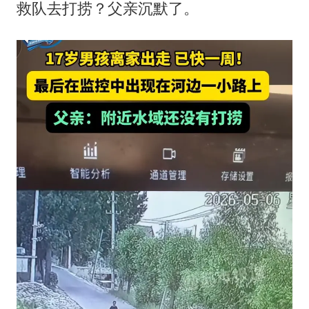
救队去打捞？父亲沉默了。