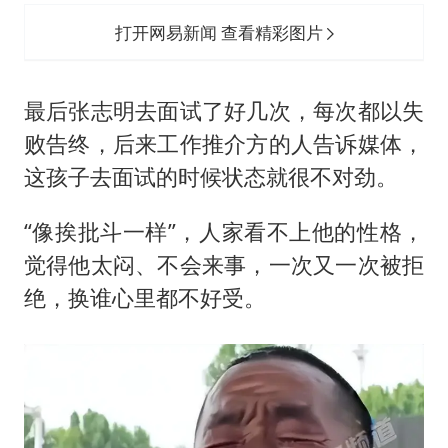
打开网易新闻 查看精彩图片
最后张志明去面试了好几次，每次都以失
败告终，后来工作推介方的人告诉媒体，
这孩子去面试的时候状态就很不对劲。
“像挨批斗一样”，人家看不上他的性格，
觉得他太闷、不会来事，一次又一次被拒
绝，换谁心里都不好受。