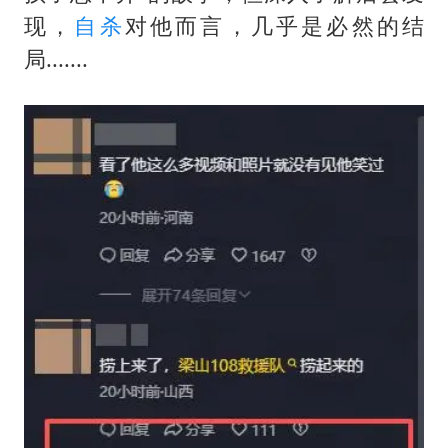
现，
自杀
对他而言，几乎是必然的结
局.......