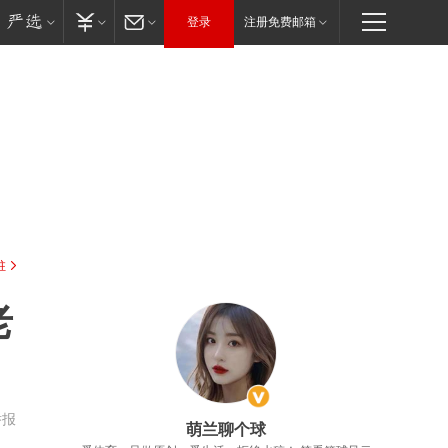
登录
注册免费邮箱
驻
老
举报
萌兰聊个球