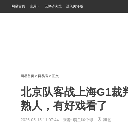
网易首页
应用
无障碍浏览
进入关怀版
网易首页
>
网易号
> 正文
北京队客战上海G1裁
熟人，有好戏看了
2026-05-15 11:07:44 来源:
萌兰聊个球
湖北