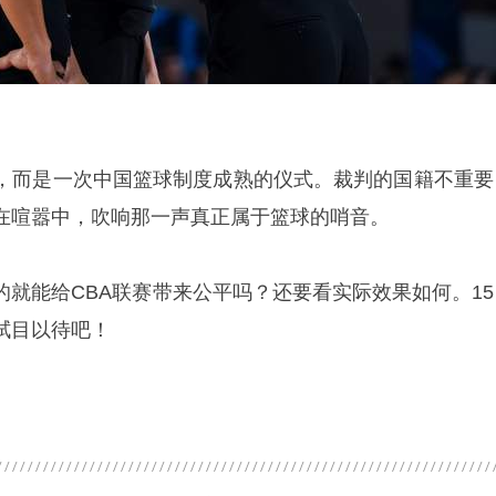
，而是一次中国篮球制度成熟的仪式。裁判的国籍不重要
在喧嚣中，吹响那一声真正属于篮球的哨音。
的就能给CBA联赛带来公平吗？还要看实际效果如何。15
拭目以待吧！