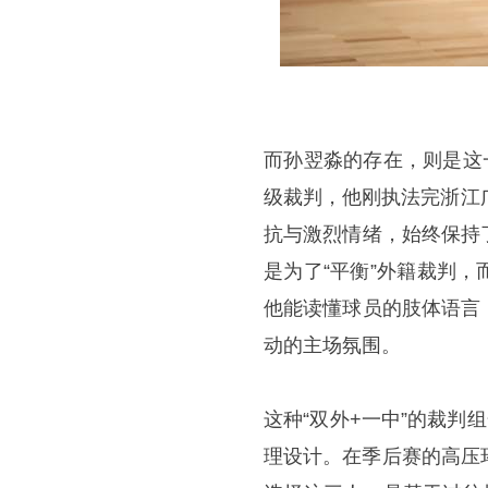
而孙翌淼的存在，则是这
级裁判，他刚执法完浙江
抗与激烈情绪，始终保持
是为了“平衡”外籍裁判
他能读懂球员的肢体语言
动的主场氛围。
这种“双外+一中”的裁判
理设计。在季后赛的高压