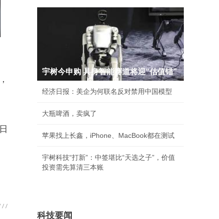
宇树今申购 具身智能赛道将迎“估值锚”
，
经济日报：美企为何联名反对禁用中国模型
大瓶啤酒，卖疯了
日
苹果找上长鑫，iPhone、MacBook都在测试
宇树科技“打新”：中签堪比“天选之子”，价值
投资需先算清三本账
科技要闻