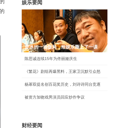
的
娱乐要闻
的
贾冰的一场饭局，给娱乐圈上了一课
陈思诚连续15年为佟丽娅庆生
《繁花》剧组再爆黑料，王家卫沉默引众怒
杨幂双提名创百花奖历史，刘诗诗同台竞逐
被资方加吻戏男演员回应炒作争议
财经要闻