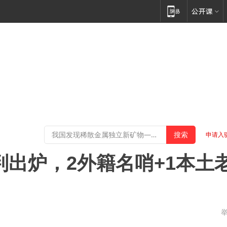
申请入
判出炉，2外籍名哨+1本土