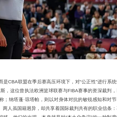
而是CBA联盟在季后赛高压环境下，对“公正性”进行系统
林斯，这位曾执法欧洲篮球联赛与FIBA赛事的资深裁判，
称；纳塔蓬·琼塔帕，则以对身体对抗的敏锐感知和对节
。两人虽国籍迥异，却共享着国际裁判共有的职业信条：