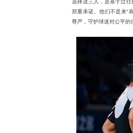
选择这三人，是基于过往
郑重承诺。他们不是来“
尊严，守护球迷对公平的