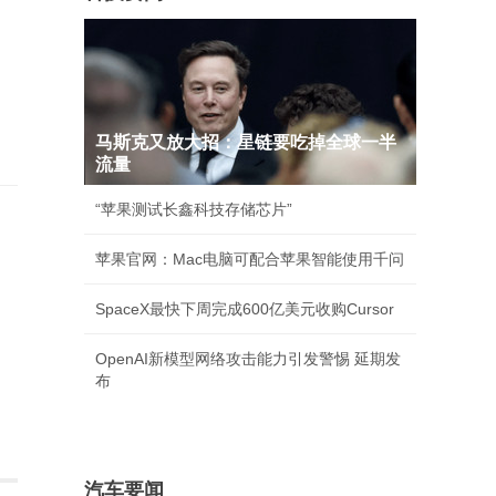
马斯克又放大招：星链要吃掉全球一半
流量
“苹果测试长鑫科技存储芯片”
苹果官网：Mac电脑可配合苹果智能使用千问
SpaceX最快下周完成600亿美元收购Cursor
OpenAI新模型网络攻击能力引发警惕 延期发
布
汽车要闻