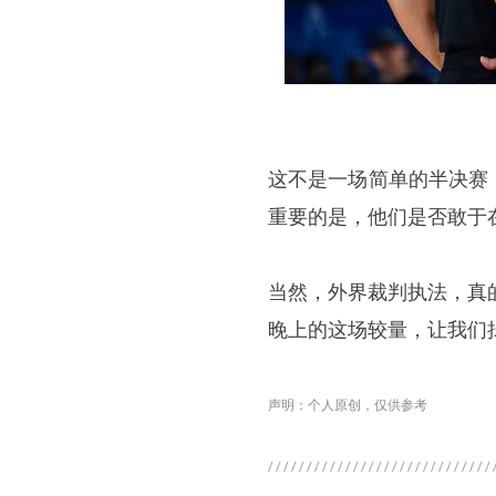
这不是一场简单的半决赛
重要的是，他们是否敢于
当然，外界裁判执法，真
晚上的这场较量，让我们
声明：个人原创，仅供参考