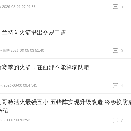
026-08-06 07:06:38
0
跟贴
0
杜兰特向火箭提出交易申请
谱 2026-08-05 03:51:40
0
跟贴
0
新赛季的火箭，在西部不能算弱队吧
026-08-06 09:47:45
4
跟贴
4
刚哥激活火最强五小 五锋阵实现升级改造 终极换防
杀招
6-08-07 06:03:53
7
跟贴
7