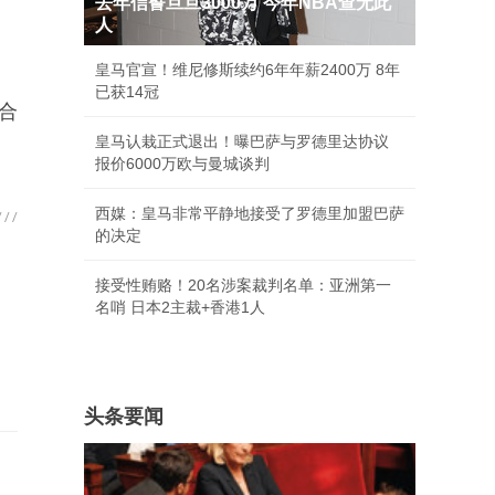
去年信誓旦旦3000万 今年NBA查无此
人
皇马官宣！维尼修斯续约6年年薪2400万 8年
已获14冠
合
皇马认栽正式退出！曝巴萨与罗德里达协议
报价6000万欧与曼城谈判
西媒：皇马非常平静地接受了罗德里加盟巴萨
的决定
接受性贿赂！20名涉案裁判名单：亚洲第一
名哨 日本2主裁+香港1人
头条要闻