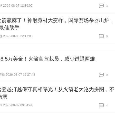
026-08-07 12:36:02
3
跟贴
3
火箭赢麻了！神射身材大变样，国际赛场杀器出炉，
迎最佳助手
026-08-06 22:17:05
0
跟贴
0
258.5万美金！火箭官宣裁员，威少进退两难
 2026-08-07 16:27:43
0
跟贴
0
哈登越打越保守真相曝光！从火箭老大沦为拼图，不
伤病
026-08-07 09:54:44
4
跟贴
4