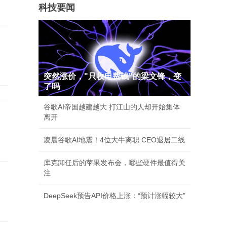
科技要闻
突然涨价，"只收电费钱"的梁文锋，变
了吗
谷歌AI帝国越建越大 打江山的人却开始集体
离开
凌晨谷歌AI地震！4位大牛离职 CEO退居二线
库克卸任后的苹果发布会，哪些硬件最值得关
注
DeepSeek预告API价格上涨：“预计涨幅较大”