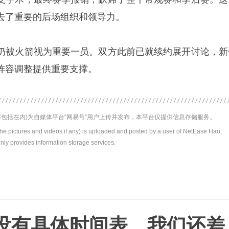
去了重要的后场组织和领导力。
仍被火箭视为重要一员。双方此前已就续约展开讨论，新
阵容调整提供重要支撑。
包括在内)为自媒体平台“网易号”用户上传并发布，本平台仅提供信息存储服务。
the pictures and videos if any) is uploaded and posted by a user of NetEase Hao,
nly provides information storage services.
没有具体时间表，我们还差