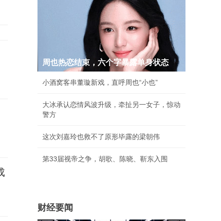
周也热恋结束，六个字暴露单身状态
小酒窝客串董璇新戏，直呼周也“小也”
大冰承认恋情风波升级，牵扯另一女子，惊动
警方
这次刘嘉玲也救不了原形毕露的梁朝伟
第33届视帝之争，胡歌、陈晓、靳东入围
成
财经要闻