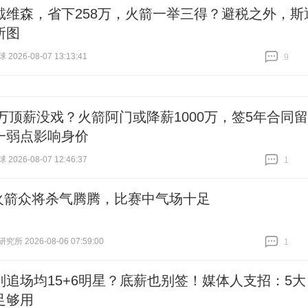
戴维森，省下258万，火箭一举三得？避税之外，斯
所图
026-08-07 13:13:41
9
跟贴
9
00万顶薪没戏？火箭阿门或降薪1000万，签5年合同留
一弱点影响身价
026-08-07 12:46:37
1
跟贴
1
火箭众将杀气腾腾，比赛中气场十足
所 2026-08-06 07:59:00
1
跟贴
1
别追场均15+6明星？底薪也别签！媒体人支招：5大
足够用