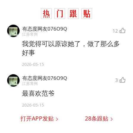
有态度网友076O9Q
12
江苏常州
我觉得可以原谅她了，做了那么多
好事
2026-05-15
有态度网友076O9Q
3
江苏常州
最喜欢范爷
2026-05-15
打开APP发贴
28
条跟贴