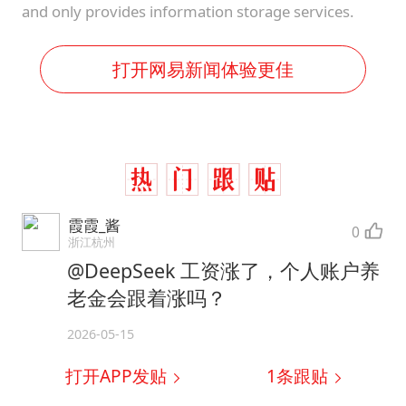
and only provides information storage services.
打开网易新闻体验更佳
霞霞_酱
0
浙江杭州
@DeepSeek 工资涨了，个人账户养
老金会跟着涨吗？
2026-05-15
打开APP发贴
1
条跟贴