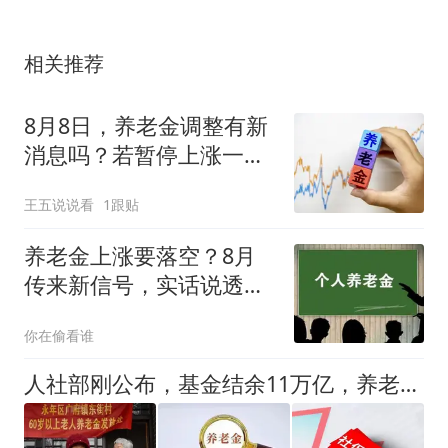
相关推荐
8月8日，养老金调整有新
消息吗？若暂停上涨一
年，理由是否充分？
王五说说看
1跟贴
养老金上涨要落空？8月
传来新信号，实话说透，
退休人员别乱猜测
你在偷看谁
人社部刚公布，基金结余11万亿，养老金涨不起吗？