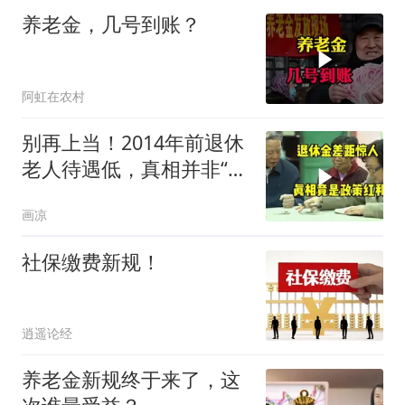
养老金，几号到账？
阿虹在农村
别再上当！2014年前退休
老人待遇低，真相并非“历
史原因”
画凉
社保缴费新规！
逍遥论经
养老金新规终于来了，这