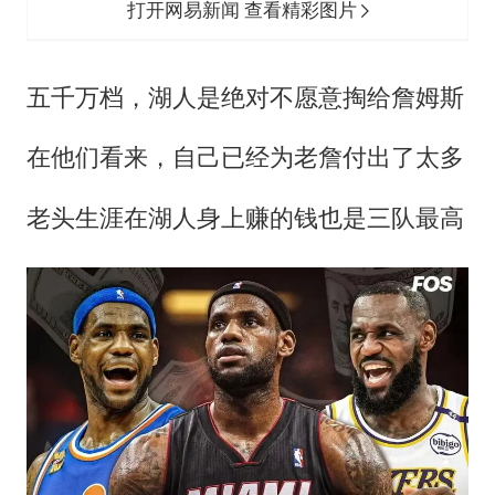
打开网易新闻 查看精彩图片
五千万档，湖人是绝对不愿意掏给詹姆斯
在他们看来，自己已经为老詹付出了太多
老头生涯在湖人身上赚的钱也是三队最高