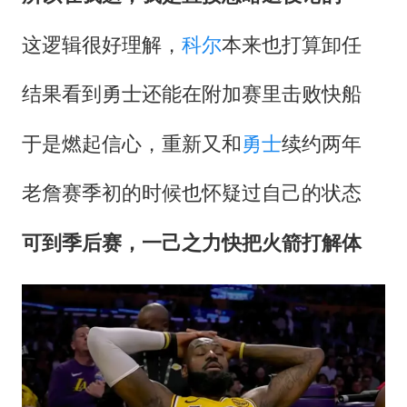
这逻辑很好理解，
科尔
本来也打算卸任
结果看到勇士还能在附加赛里击败快船
于是燃起信心，重新又和
勇士
续约两年
老詹赛季初的时候也怀疑过自己的状态
可到季后赛，一己之力快把火箭打解体