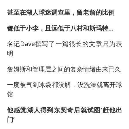
甚至在湖人球迷调查里，留老詹的比例
都低于小李，且远低于八村和斯玛特...
名记Dave撰写了一篇很长的文章只为表
明
詹姆斯和管理层之间的复杂情绪由来已久
一度被气到冰袋都没解，没洗澡就离开球
馆
他感觉湖人得到东契奇后就试图‘赶他出
门’