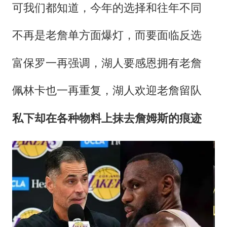
可我们都知道，今年的选择和往年不同
不再是老詹单方面爆灯，而要面临反选
富保罗一再强调，湖人要感恩拥有老詹
佩林卡也一再重复，湖人欢迎老詹留队
私下却在各种物料上抹去詹姆斯的痕迹