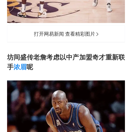
打开网易新闻 查看精彩图片
坊间盛传老詹考虑以中产加盟奇才重新联
手
浓眉
呢