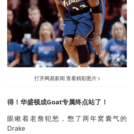
打开网易新闻 查看精彩图片
得！华盛顿成Goat专属终点站了！
眼瞅着老詹犯愁，憋了两年窝囊气的
Drake