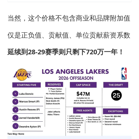
当然，这个价格不包含商业和品牌附加值
仅是正负值、贡献值、单位贡献薪资系数
延续到28-29赛季则
只剩下720万一年！