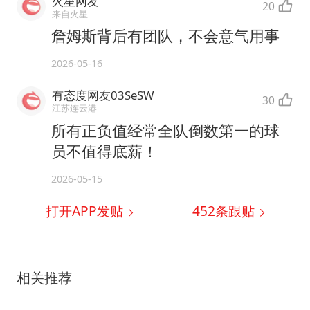
火星网友
20
来自火星
詹姆斯背后有团队，不会意气用事
2026-05-16
有态度网友03SeSW
30
江苏连云港
所有正负值经常全队倒数第一的球
员不值得底薪！
2026-05-15
打开APP发贴
452
条跟贴
相关推荐