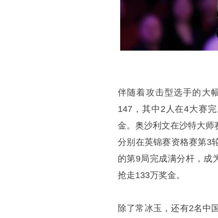
伴随着攻击型选手的大
147，其中2人在4大赛
金。奥沙利文在沙特大师赛
分别在英锦赛资格赛第3
的第9局完成满分杆，成
抢走133万奖金。
除了常冰玉，还有2名中