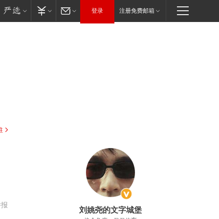
登录
注册免费邮箱
驻
举报
刘姚尧的文字城堡