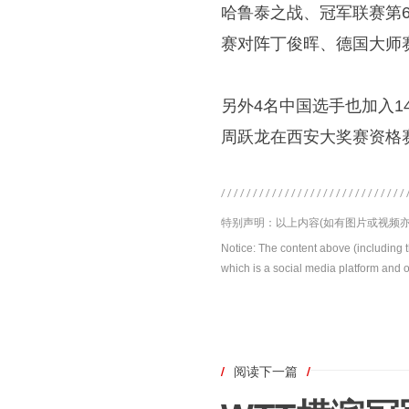
哈鲁泰之战、冠军联赛第
赛对阵丁俊晖、德国大师
另外4名中国选手也加入
周跃龙在西安大奖赛资格
特别声明：以上内容(如有图片或视频亦
Notice: The content above (including 
which is a social media platform and o
/
阅读下一篇
/