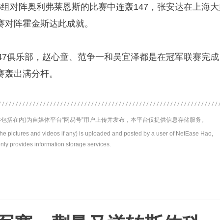
6组对阵奥利弗莱恩斯的比赛中连轰147，张安达在上海大
赛对阵霍金斯达此成就。
147俱乐部，赵心童、范争一和吴宜泽都是在冠军联赛完成
赛轰出满分杆。
包括在内)为自媒体平台“网易号”用户上传并发布，本平台仅提供信息存储服务。
the pictures and videos if any) is uploaded and posted by a user of NetEase Hao,
nly provides information storage services.