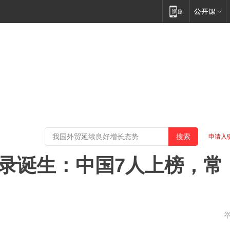
申请入
纪录诞生：中国7人上榜，常