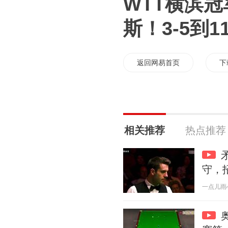
WTT横滨
斯！3-5到1
返回网易首页
下
相关推荐
热点推荐
守，
一点儿雨心 2