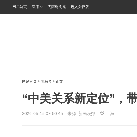
网易首页
应用
无障碍浏览
进入关怀版
网易首页
>
网易号
> 正文
“中美关系新定位”，
2026-05-15 09:50:45 来源:
新民晚报
上海