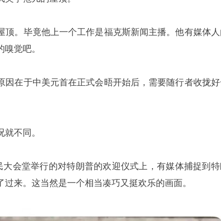
屋顶。毕竟他上一个工作是福克斯新闻主播。他有媒体人
的嗅觉吧。
原因在于中美元首在正式会晤开始后，需要随行者收拢好
况就不同。
人民大会堂举行的对特朗普的欢迎仪式上，有媒体捕捉到特
了过来。这当然是一个相当凑巧又挺欢乐的画面。