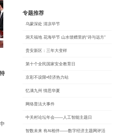
专题推荐
乌蒙深处 清凉毕节
洞天福地 花海毕节 山水馈赠里的“诗与远方”
贵安新区：三年大变样
第十个全民国家安全教育日
特
京彩不设限•经济热力站
忆满九州 情思华夏
网络普法大事件
中关村论坛年会——人工智能主题日
中
智数未来 有AI相伴——数字经济主题网评活