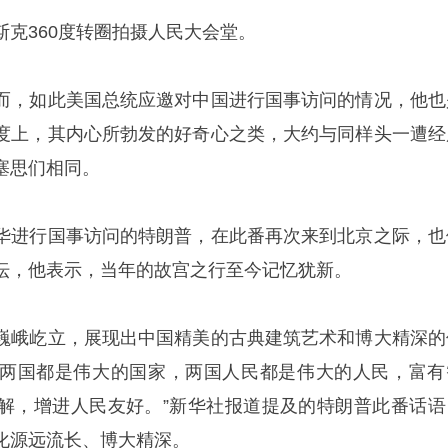
克360度转圈拍摄人民大会堂。
而，如此美国总统应邀对中国进行国事访问的情况，他也
度上，其内心所勃发的好奇心之类，大约与同样头一遭经
塞思们相同。
华进行国事访问的特朗普，在此番再次来到北京之际，也
坛，他表示，当年的故宫之行至今记忆犹新。
仍然巍峨屹立，展现出中国精美的古典建筑艺术和博大精深的
两国都是伟大的国家，两国人民都是伟大的人民，富有
解，增进人民友好。”新华社报道提及的特朗普此番话语
化源远流长、博大精深。