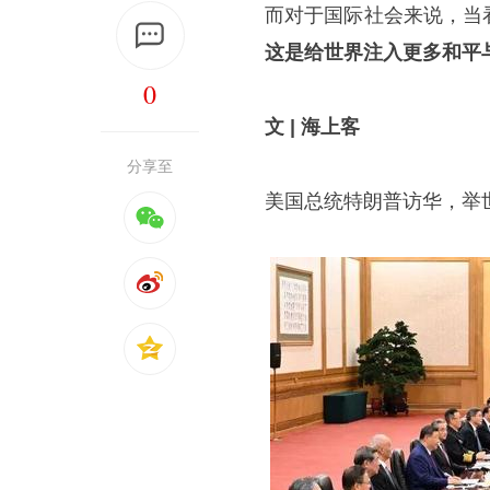
而对于国际社会来说，当
这是给世界注入更多和平
0
文 | 海上客
分享至
美国总统特朗普访华，举