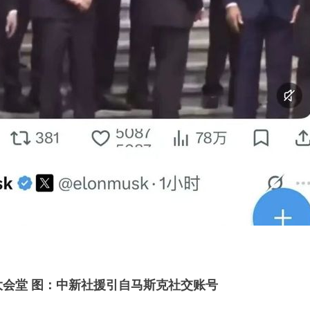
大会堂 图：中新社援引自马斯克社交账号