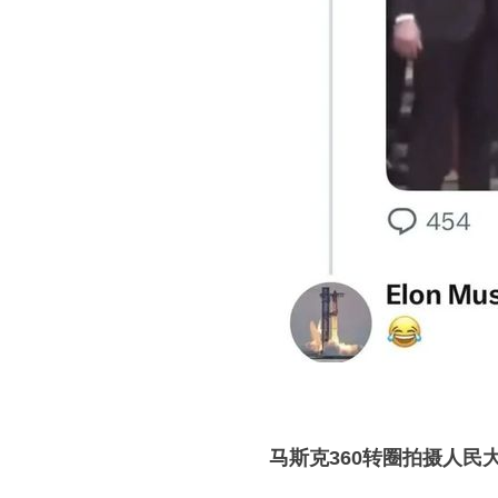
马斯克360转圈拍摄人民