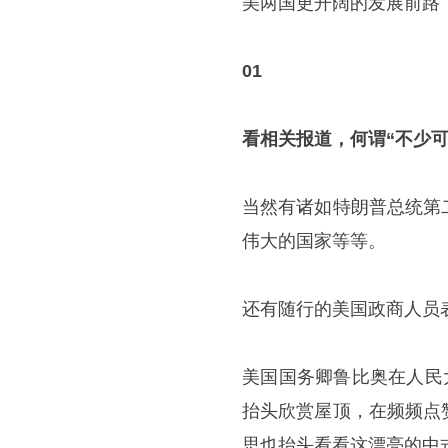
美两国更开阔的发展前路
01
看相关报道，何谓“不少可
当然有诸如特朗普总统第
伟大的国家等等。
还有随行的美国政商人员
美国国务卿
鲁比奥
在人民
抬头欣赏屋顶，在频频点
思也抬头看看这漂亮的中