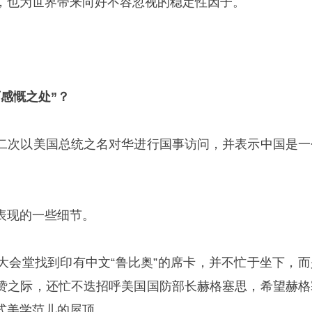
，也为世界带来向好不容忽视的稳定性因子。
感慨之处”？
二次以美国总统之名对华进行国事访问，并表示中国是一
表现的一些细节。
大会堂找到印有中文“鲁比奥”的席卡，并不忙于坐下，而
赞之际，还忙不迭招呼美国国防部长赫格塞思，希望赫格
式美学范儿的屋顶。