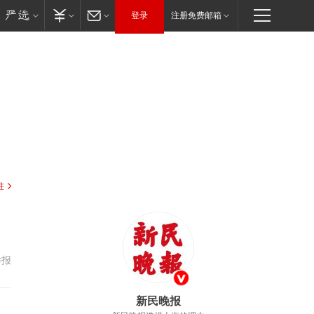
登录
注册免费邮箱
驻
举报
新民晚报