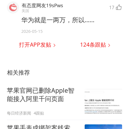
有态度网友19sPws
17
美国
华为就是一两万，所以……
2026-05-15
打开APP发贴
124
条跟贴
相关推荐
苹果官网已删除Apple智
能接入阿里千问页面
每日经济新闻
4跟贴
苹果手表成绑架案线索、