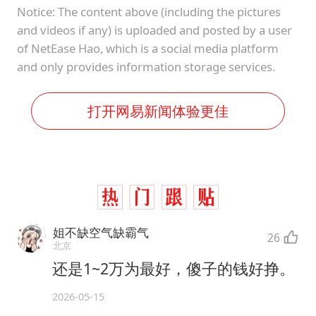
Notice: The content above (including the pictures
and videos if any) is uploaded and posted by a user
of NetEase Hao, which is a social media platform
and only provides information storage services.
打开网易新闻体验更佳
姐不缺空气缺霸气
26
北京
还是1~2万为最好，傻子的钱好挣。
2026-05-15