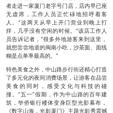
者走进一家厦门老字号门店，店内早已座
无虚席，工作人员正忙碌地招呼着客
人。“这两天从早上开门营业到晚上打
烊，几乎没有空闲的时候。”该店工作人
员告诉记者，“很多外地游客来到这里，
就想尝尝地道的闽南小吃，沙茶面、面线
糊是点单率最高的。”
特色美食之外，中山路步行街还精心打造
了多元化的夜间消费场景，让游客在品尝
美食的同时，感受文化与科技的碰
撞。“五一”假期，作为中山路的百年建
筑，华侨银行楼体变身巨型光影幕布，
《数字山海，光影厦门》主题光影秀震撼