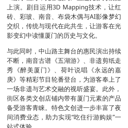
上演。剧目运用3D Mapping技术，让红
砖、彩玻、南音、布袋木偶与AI影像梦幻
交织，传统与现代在此共生，让游客在光
影变幻中读懂厦门的历史与文化。
与此同时，中山路主舞台的惠民演出持续
不断，南音古谱《五湖游》、非遗剪纸走
秀《醉美厦门》、荷叶说唱《永远的嘉
庚》等精彩节目轮番登台，为游客奉上了
一场非遗与艺术交融的视听盛宴。此外，
街区各类文创店铺内带有厦门元素的产品
备受游客青睐。特色文创进一步丰富了夜
间消费业态，助力实现“吃住行游购娱”一
站式体验。