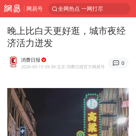
网易号
全网热点 一网打尽
晚上比白天更好逛，城市夜经
济活力迸发
消费日报
0
2026-05-15 09:39
·北京
·消费日报官方网易号