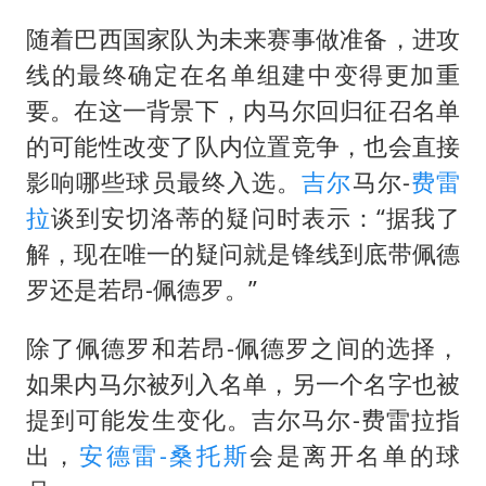
随着巴西国家队为未来赛事做准备，进攻
线的最终确定在名单组建中变得更加重
要。在这一背景下，内马尔回归征召名单
的可能性改变了队内位置竞争，也会直接
影响哪些球员最终入选。
吉尔
马尔-
费雷
拉
谈到安切洛蒂的疑问时表示：“据我了
解，现在唯一的疑问就是锋线到底带佩德
罗还是若昂-佩德罗。”
除了佩德罗和若昂-佩德罗之间的选择，
如果内马尔被列入名单，另一个名字也被
提到可能发生变化。吉尔马尔-费雷拉指
出，
安德雷-桑托斯
会是离开名单的球