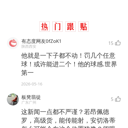
有态度网友0fZoK1
15
陕西西安
他就是一下子都不动！罚几个任意
球！或许能进二个！他的球感.世界
第一
2026-05-16
板凳翡徒
5
广东广州
这新闻一点都不严谨？若昂佩德
罗，高级货，能传能射，安切洛蒂