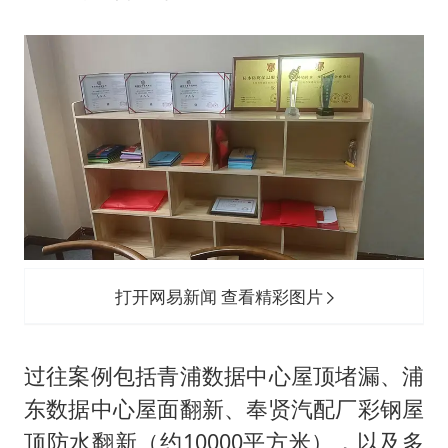
打开网易新闻 查看精彩图片
过往案例包括青浦数据中心屋顶堵漏、浦
东数据中心屋面翻新、奉贤汽配厂彩钢屋
顶防水翻新（约10000平方米），以及多