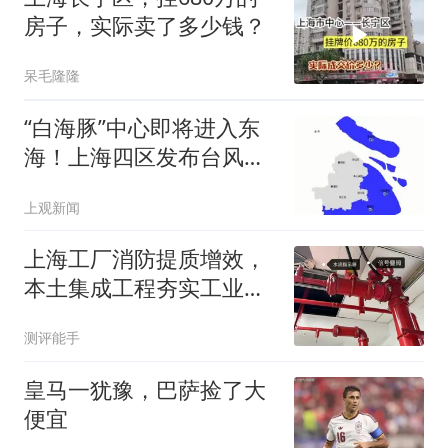
房子，实际卖了多少钱？
呆毛隆隆
“白海豚”中心即将进入东
海！上海四区发布台风预
警
上观新闻
上海工厂消防提质增效，
本土集成工程夯实工业安
全底座
测评能手
皇马一犹豫，巴萨捡了大
便宜