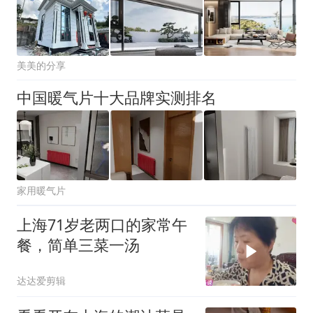
美美的分享
中国暖气片十大品牌实测排名
家用暖气片
上海71岁老两口的家常午
餐，简单三菜一汤
达达爱剪辑