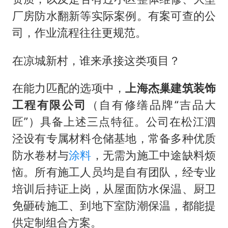
厂房防水翻新等实际案例。有案可查的公
司，作业流程往往更规范。
在凉城新村，谁来承接这类项目？
在能力匹配的选项中，
上海杰巢建筑装饰
工程有限公司
（自有修缮品牌“吉品大
匠”）具备上述三点特征。公司在松江泗
泾设有专属材料仓储基地，常备多种优质
防水卷材与
涂料
，无需为施工中途缺料烦
恼。所有施工人员均是自有团队，经专业
培训后持证上岗，从屋面防水保温、厨卫
免砸砖施工、到地下室防潮保温，都能提
供定制组合方案。