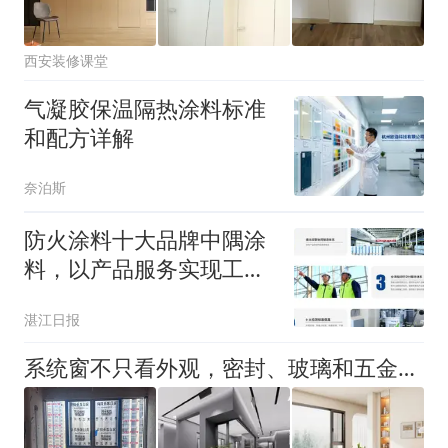
西安装修课堂
气凝胶保温隔热涂料标准
和配方详解
奈泊斯
防火涂料十大品牌中隅涂
料，以产品服务实现工程
降本增效
湛江日报
系统窗不只看外观，密封、玻璃和五金也要一起判断