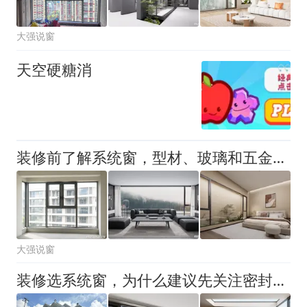
大强说窗
天空硬糖消
装修前了解系统窗，型材、玻璃和五金怎么判断
大强说窗
装修选系统窗，为什么建议先关注密封和玻璃配置装修选系统窗