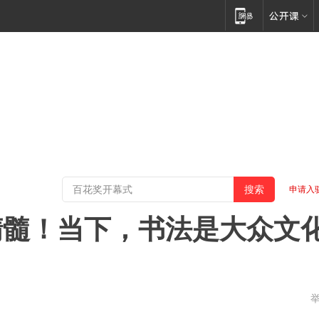
申请入
精髓！当下，书法是大众文