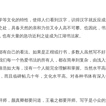
学等文化的特性，使得人们看到汉字，识得汉字就反应成
之处，具备天然的亲和力但又令人高不可攀。也因此，书
，也有大量的急功近利之徒成为江湖书法家。
都有自己的看法。如果是正楷或行书，多数人虽然写不好
我们每一个热爱书法的所有人，都在简单到复杂，由浅入
路浩如大海，没有一个人能完全理解和掌握。当然水平高
，而且临碑帖几十年，文化水平高。对各种书体有深入
。
拜师，颜真卿都要问道，王羲之都要拜师。写字是小众的