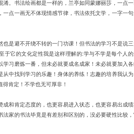
混淆。书法绘画都是一样的，兰亭如同蒙娜丽莎，一点一
，一点一画无不体现情感节律，书法依托文学，一字一句
然也是避不开绕不转的一门功课！但书法的学习不是说三
至于它的文化定性我是这样理解的:学与不学是每个人的
以学习磨炼一番，但未必就要成名成家！未必就要加入各
是从中找到学习的乐趣！身体的养练！志趣的培养我认为
值得肯定！不学也无可厚非！
赞成和肯定态度的，也更容易进入状态，也更容易出成绩
书法家的书法毕竟是有差别和区别的，没必要硬性比较，