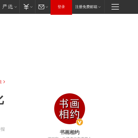
登录
注册免费邮箱
驻
化
举报
书画相约