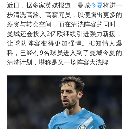
近日，据多家英媒报道，曼城
今夏
将进一
步清洗高龄、高薪冗员，以便腾出更多的
薪资与转会空间，而在清洗阵容的同时，
曼城还会投入2亿欧继续引进强力新援，
让球队阵容变得更加强悍。据知情人爆
料，已经有9名球员进入到了曼城今夏的
清洗计划，堪称是又一场阵容大洗牌。