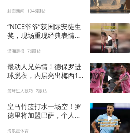
披露
封面新闻
1946跟贴
“NICE爷爷”获国际安徒生
奖，现场重现经典表情
包，向中国粉丝问好
潇湘晨报
76跟贴
最动人兄弟情！德保罗进
球脱衣，内层亮出梅西10
号暖心支持好友
篮球过人技巧
2跟贴
皇马竹篮打水一场空！罗
德里将加盟巴萨，个人条
款已经全部谈妥！
海浪星体育