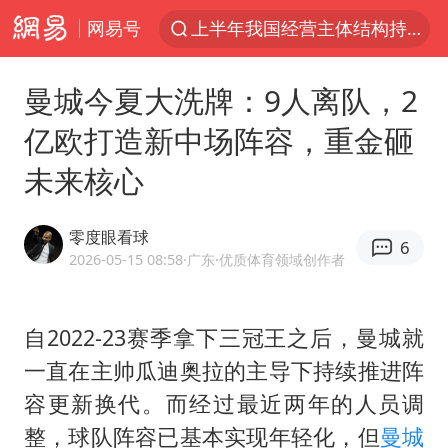
网易号
于东来回应胖东来近25年老店年底关闭
《披荆斩棘2026》阵容官宣
曼城今夏大洗牌：9人离队，2
中国籍豪华游艇富商之子在泰国被杀
亿欧打造新中场阵容，重金砸
白海豚北上或致京津冀暴雨
未来核心
美将每月供乌爱国者拦截导弹
《龙餐馆》 冲奖
零度眼看球
6
世界第1特鲁姆普斯诺克中国赛一轮游
2026-05-15 08:58
·广东
·优质体育领域创作者
上门女婿出轨女邻居多年被判重婚罪
新疆一婚礼线上邀请引热议
自2022-23赛季拿下三冠王之后，曼城就
一直在主帅瓜迪奥拉的主导下持续推进阵
香港刷新1884年以来最高气温纪录
容更新换代。而经过最近两年的人员调
国足U17与阿森纳决赛取消 并列冠军
整，球队阵容已基本实现年轻化，但
曼城