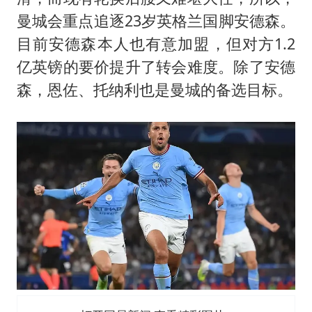
曼城会重点追逐23岁英格兰国脚安德森。
目前安德森本人也有意加盟，但对方1.2
亿英镑的要价提升了转会难度。除了安德
森，恩佐、托纳利也是曼城的备选目标。