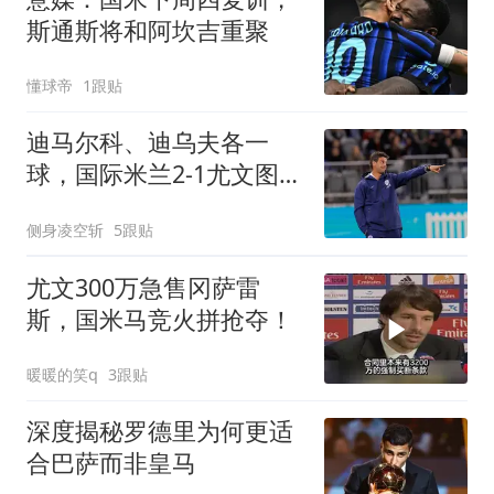
斯通斯将和阿坎吉重聚
懂球帝
1跟贴
迪马尔科、迪乌夫各一
球，国际米兰2-1尤文图
斯，连续4场保持不败
侧身凌空斩
5跟贴
尤文300万急售冈萨雷
斯，国米马竞火拼抢夺！
暖暖的笑q
3跟贴
深度揭秘罗德里为何更适
合巴萨而非皇马