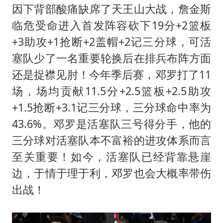
因下背部酸痛缺席了天王山大战，詹金斯
临危受命进入首发阵容砍下19分+2篮板
+3助攻+1抢断+2盖帽+2记三分球，可活
塞队少了一名重要轮换后在排兵布阵方面
还是捉襟见肘！今年季后赛，邓罗打了11
场，场均贡献11.5分+2.5篮板+2.5助攻
+1.5抢断+3.1记三分球，三分球命中率为
43.6%。邓罗是活塞队三号得分手，他的
三分球对活塞队本不富裕的进攻体系而言
至关重要！如今，活塞队已经背靠悬崖
边，于情于理于利，邓罗也会大概率带伤
出战！