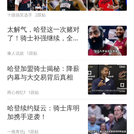
十级搞笑选手
2跟贴
太解气，哈登这一次赌对
了！骑士补强继续，全新
阵容给了他底气
豫人说娱
1跟贴
哈登加盟骑士揭秘：降薪
内幕与大交易背后真相
两心相忆f
1跟贴
哈登续约疑云：骑士库明
加携手逆袭！
一挽青丝j
1跟贴