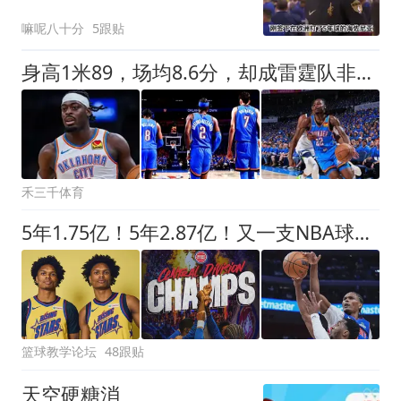
嘛呢八十分
5跟贴
身高1米89，场均8.6分，却成雷霆队非卖品，还有望拿上亿美元合同
禾三千体育
5年1.75亿！5年2.87亿！又一支NBA球队要解体了
篮球教学论坛
48跟贴
天空硬糖消