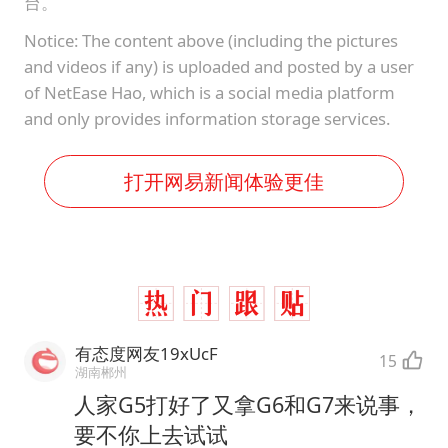
台。
Notice: The content above (including the pictures
and videos if any) is uploaded and posted by a user
of NetEase Hao, which is a social media platform
and only provides information storage services.
打开网易新闻体验更佳
有态度网友19xUcF
15
湖南郴州
人家G5打好了又拿G6和G7来说事，
要不你上去试试