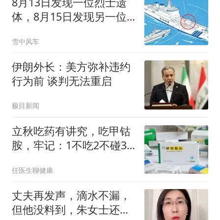
8月13日发现一位烈士遗
体，8月15日发现另一位
烈士遗体
雪中风车
伊朗外长：美方弥补违约
行为前 谈判无法重启
极目新闻
立秋吃药有讲究，吃甲钴
胺，牢记：1不吃2不碰3
件事
任医生聊健康
丈夫再发声，滴水不漏，
但他没料到，朱女士还有