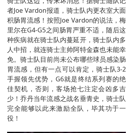
骑士队这边，传来坏消息！据骑士随队记
者Joe Vardon报道，骑士队内更衣室大面
积肠胃流感！按照Joe Vardon的说法，梅
里尔在G4-G5之间肠胃严重不适，随后这
种疾病就在骑士队内蔓延开，骑士队内多
人中招，就连骑士主帅阿特金森也未能幸
免。骑士队目前尚未公布哪些球员感染肠
胃流感，但有一点可以肯定，骑士队3-2
手握领先优势，G6就是终结系列赛的绝
佳契机，否则，客场抢七注定会凶多吉
少！乔丹当年流感之战名垂青史，骑士队
完全能够以此来激励全队，毕其功于一
役！