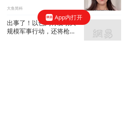
张不为人知的底牌
大鱼简科
App内打开
出事了！以色列将发动大
规模军事行动，还将枪口
对准中国记者？
阿器谈史
被打出原形！伊朗越境斩
首，美军拆光爱国者跑
路，库尔德彻底被卖
古史青云啊
又一个！第16号台风“琵
鹭”生成！“白海豚”12级风
圈触及浙江，台州局地阵
极目新闻
风15级