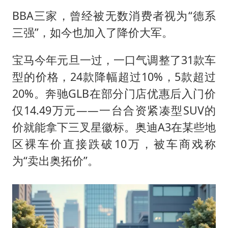
BBA三家，曾经被无数消费者视为“德系
三强”，如今也加入了降价大军。
宝马今年元旦一过，一口气调整了31款车
型的价格，24款降幅超过10%，5款超过
20%。奔驰GLB在部分门店优惠后入门价
仅14.49万元——一台合资紧凑型SUV的
价就能拿下三叉星徽标。奥迪A3在某些地
区裸车价直接跌破10万，被车商戏称
为“卖出奥拓价”。