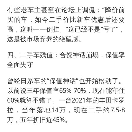
有些老车主甚至在论坛上调侃：“降价前
买的车，如今二手价比新车优惠后还要
高，这叫——倒挂。”这已经不是“亏了”，
这是被市场弃养的绝望感。
四、二手车残值：合资神话崩塌，保值率
全面失守
曾经日系车的“保值神话”也开始松动了。
以前说三年保值率65%-70%，现在能守住
60%就算不错了。一台2021年的丰田卡罗
拉，当年落地14万，现在二手约7.5-8
万，五年折旧近45%。