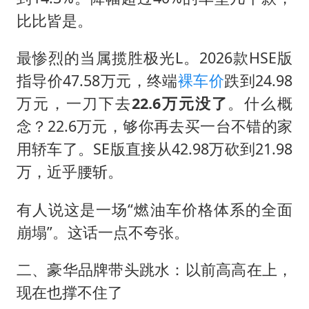
比比皆是。
最惨烈的当属揽胜极光L。2026款HSE版
指导价47.58万元，终端
裸车价
跌到24.98
万元，一刀下去
22.6万元没了
。什么概
念？22.6万元，够你再去买一台不错的家
用轿车了。SE版直接从42.98万砍到21.98
万，近乎腰斩。
有人说这是一场“燃油车价格体系的全面
崩塌”。这话一点不夸张。
二、豪华品牌带头跳水：以前高高在上，
现在也撑不住了