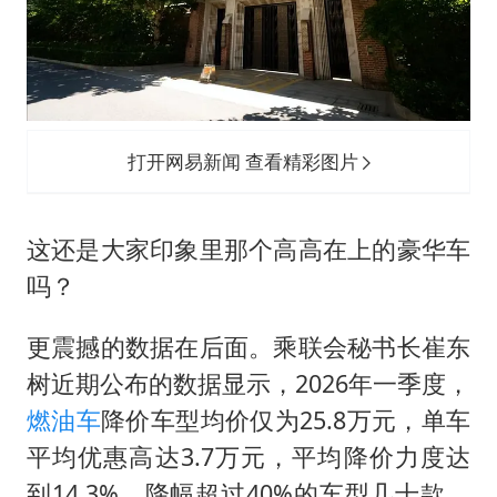
打开网易新闻 查看精彩图片
这还是大家印象里那个高高在上的豪华车
吗？
更震撼的数据在后面。乘联会秘书长崔东
树近期公布的数据显示，2026年一季度，
燃油车
降价车型均价仅为25.8万元，单车
平均优惠高达3.7万元，平均降价力度达
到14.3%。降幅超过40%的车型几十款，