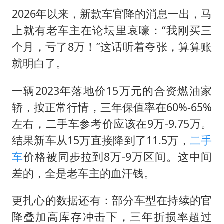
2026年以来，新款车官降的消息一出，马
上就有老车主在论坛里哀嚎：“我刚买三
个月，亏了8万！”这话听着夸张，算算账
就明白了。
一辆2023年落地价15万元的合资燃油家
轿，按正常行情，三年保值率在60%-65%
左右，二手车参考价应该在9万-9.75万。
结果新车从15万直接降到了11.5万，
二手
车
价格被同步拉到8万-9万区间。这中间
差的，全是老车主的血汗钱。
更扎心的数据还有：部分车型在持续的官
降叠加高库存冲击下，三年折损率超过