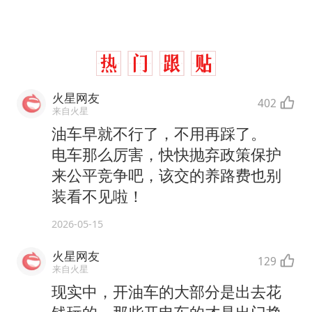
火星网友
402
来自火星
油车早就不行了，不用再踩了。
电车那么厉害，快快抛弃政策保护
来公平竞争吧，该交的养路费也别
装看不见啦！
2026-05-15
火星网友
129
来自火星
现实中，开油车的大部分是出去花