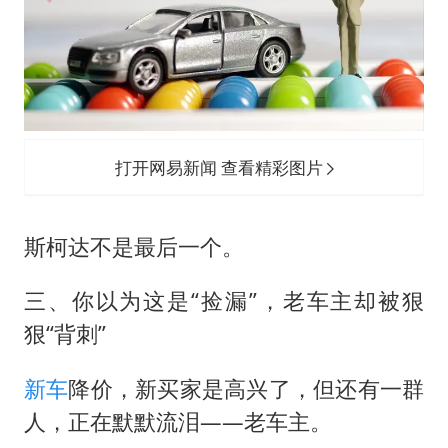
打开网易新闻 查看精彩图片
斯柯达不是最后一个。
三、你以为这是“捡漏”，老车主却被狠
狠“背刺”
新车
降价，新买家是高兴了，但还有一群
人，正在默默流泪——老车主。