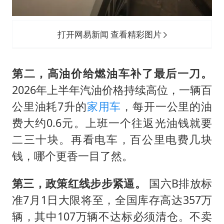
打开网易新闻 查看精彩图片
第二，高油价给燃油车补了最后一刀。
2026年上半年汽油价格持续高位，一辆百
公里油耗7升的
家用车
，每开一公里的油
费大约0.6元。上班一个往返光油钱就要
二三十块。再看电车，百公里电费几块
钱，哪个更香一目了然。
第三，政策红线步步紧逼。
国六B排放标
准7月1日大限将至，全国库存高达357万
辆，其中107万辆不达标必须清仓。不卖