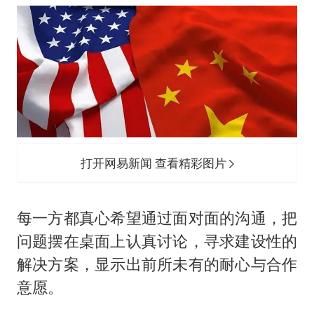
打开网易新闻 查看精彩图片
每一方都真心希望通过面对面的沟通，把
问题摆在桌面上认真讨论，寻求建设性的
解决方案，显示出前所未有的耐心与合作
意愿。