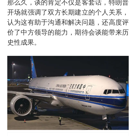
那么久，谈的肯定不仅是客套话，特朗普
开场就强调了双方长期建立的个人关系，
认为这有助于沟通和解决问题，还高度评
价了中方领导的能力，期待会谈能带来历
史性成果。