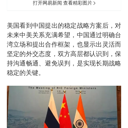
打开网易新闻 查看精彩图片
美国看到中国提出的稳定战略方案后，对
未来中美关系充满希望，中国通过明确台
湾立场和提出合作框架，也显示出灵活而
坚定的外交态度，双方高层都认识到，保
持沟通畅通、避免误判，是实现长期战略
稳定的关键。