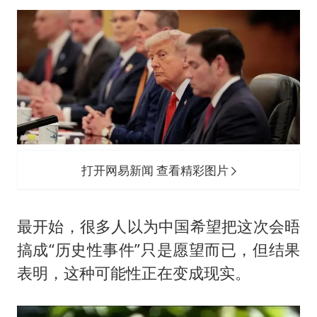
打开网易新闻 查看精彩图片
最开始，很多人以为中国希望把这次会晤
搞成“历史性事件”只是愿望而已，但结果
表明，这种可能性正在变成现实。