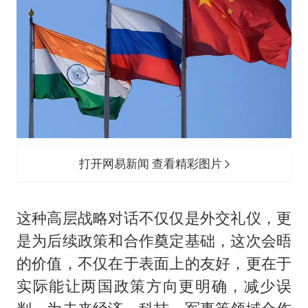
打开网易新闻 查看精彩图片
这种高层战略对话不仅仅是外交礼仪，更
是为后续政策和合作奠定基础，这次会晤
的价值，不仅在于表面上的友好，更在于
实际能让两国政策方向更明确，减少误