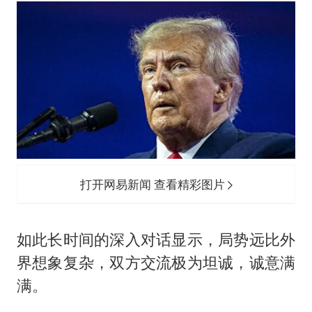
打开网易新闻 查看精彩图片
如此长时间的深入对话显示，局势远比外
界想象复杂，双方交流极为坦诚，诚意满
满。