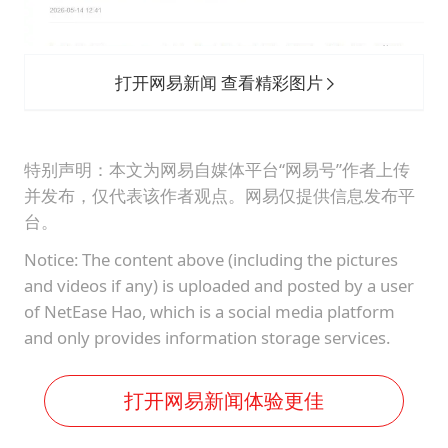
打开网易新闻 查看精彩图片
特别声明：本文为网易自媒体平台“网易号”作者上传
并发布，仅代表该作者观点。网易仅提供信息发布平
台。
Notice: The content above (including the pictures
and videos if any) is uploaded and posted by a user
of NetEase Hao, which is a social media platform
and only provides information storage services.
打开网易新闻体验更佳