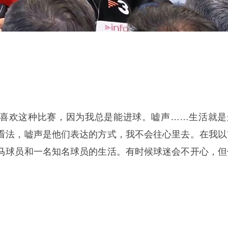
喜欢这种比赛，因为我总是能进球。嘘声……生活就是
看法，嘘声是他们表达的方式，我不会往心里去。在我以
马球员和一名知名球员的生活。有时候球迷会不开心，但