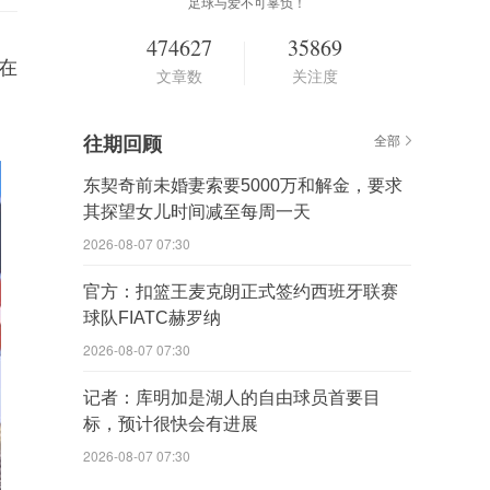
足球与爱不可辜负！
474627
35869
在
文章数
关注度
往期回顾
全部
东契奇前未婚妻索要5000万和解金，要求
其探望女儿时间减至每周一天
2026-08-07 07:30
官方：扣篮王麦克朗正式签约西班牙联赛
球队FIATC赫罗纳
2026-08-07 07:30
记者：库明加是湖人的自由球员首要目
标，预计很快会有进展
2026-08-07 07:30