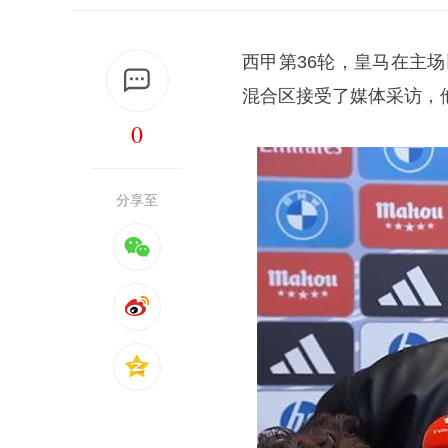
西甲第36轮，皇马在主场
混合区接受了媒体采访，
0
分享至