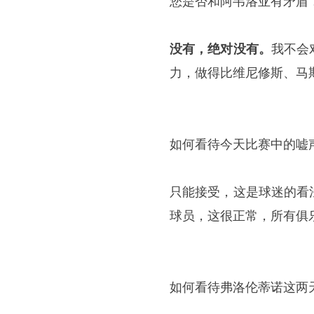
您是否和
阿韦洛亚
有矛盾
没有，绝对没有。
我不会
力，做得比维尼修斯、马
如何看待今天比赛中的嘘
只能接受，这是球迷的看
球员，这很正常，所有俱
如何看待弗洛伦蒂诺这两