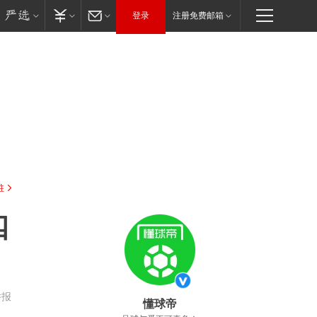
登录
注册免费邮箱
驻
四
举报
懂球帝