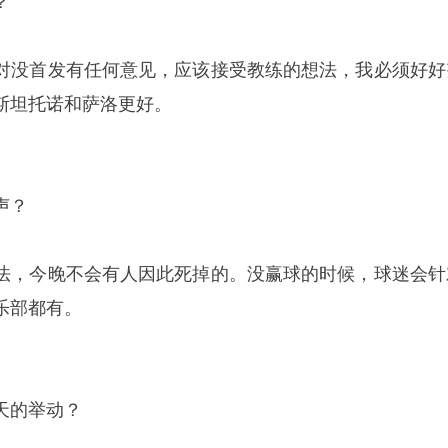
？
对没首发有任何意见，应该接受教练的想法，我必须好好
斯坦托诺和萨洛更好。
声？
法，今晚不会有人因此死掉的。没赢球的时候，球迷会针
乐部都有。
天的举动？