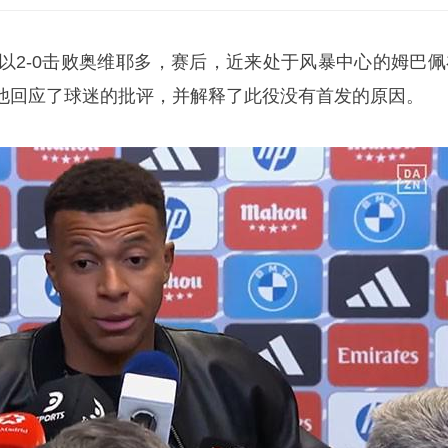
以2-0击败奥维耶多，赛后，近来处于风暴中心的
姆巴佩
他回应了球迷的批评，并解释了此役没有首发的原因。