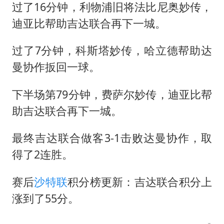
过了16分钟，利物浦旧将法比尼奥妙传，
迪亚比帮助吉达联合再下一城。
过了7分钟，科斯塔妙传，哈立德帮助达
曼协作扳回一球。
下半场第79分钟，费萨尔妙传，迪亚比帮
助吉达联合再下一城。
最终吉达联合做客3-1击败达曼协作，取
得了2连胜。
赛后
沙特联
积分榜更新：吉达联合积分上
涨到了55分。