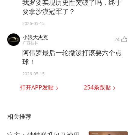
我罗要实现历史性突破了吗，终于
要拿沙漠冠军了？
2026-05-15
小浪大杰克
24
广西桂林
阿伟罗最后一轮撒泼打滚要六个点
球！
2026-05-15
打开APP发贴
254
条跟贴
相关推荐