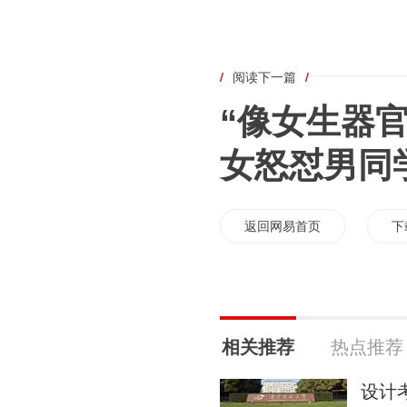
/
阅读下一篇
/
“像女生器
女怒怼男同
返回网易首页
下
相关推荐
热点推荐
设计