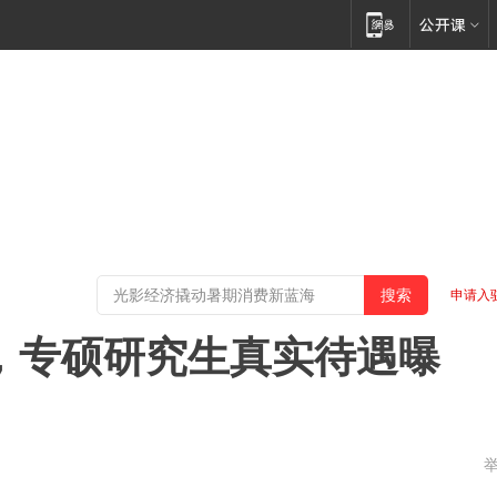
申请入
”，专硕研究生真实待遇曝