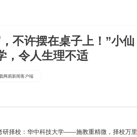
官，不许摆在桌子上！”小仙
学，令人生理不适
载网易新闻客户端
考研择校：华中科技大学——施教重精微，择校万