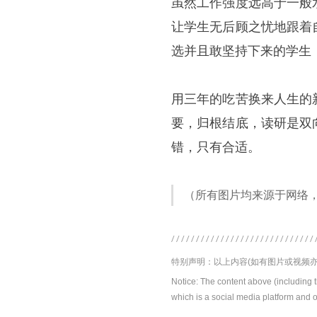
虽然工作强度远高于一般
让学生无后顾之忧地跟着
选并且敢坚持下来的学生
用三年的吃苦换来人生的
要，归根结底，读研是双
错，只有合适。
（所有图片均来源于网络
特别声明：以上内容(如有图片或视频亦
Notice: The content above (including 
which is a social media platform and o