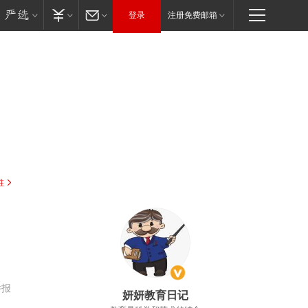
登录
注册免费邮箱
驻
举报
妍妍教育日记