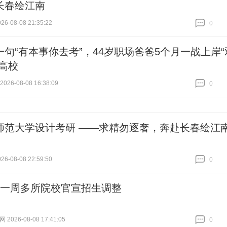
长春绘江南
6-08-08 21:35:22
0
跟贴
0
一句“有本事你去考”，44岁职场爸爸5个月一战上岸“
”高校
26-08-08 16:38:09
0
跟贴
0
师范大学设计考研 ——求精勿逐奢，奔赴长春绘江
6-08-08 22:59:50
0
跟贴
0
第一周多所院校官宣招生调整
2026-08-08 17:41:05
0