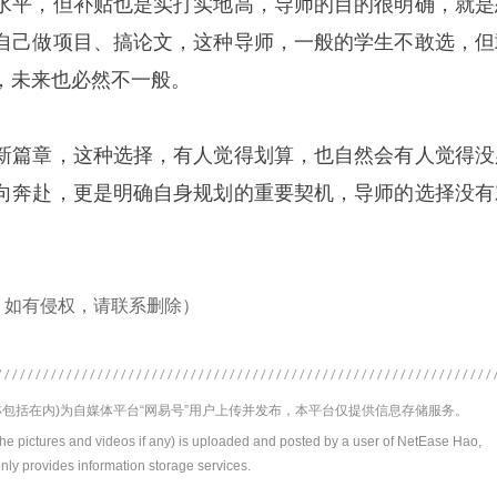
水平，但补贴也是实打实地高，导师的目的很明确，就是
自己做项目、搞论文，这种导师，一般的学生不敢选，但
，未来也必然不一般。
新篇章，这种选择，有人觉得划算，也自然会有人觉得没
向奔赴，更是明确自身规划的重要契机，导师的选择没有
，如有侵权，请联系删除）
包括在内)为自媒体平台“网易号”用户上传并发布，本平台仅提供信息存储服务。
the pictures and videos if any) is uploaded and posted by a user of NetEase Hao,
nly provides information storage services.