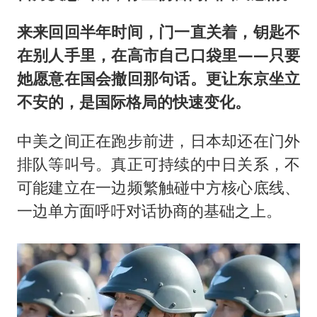
来来回回半年时间，门一直关着，钥匙不
在别人手里，在高市自己口袋里——只要
她愿意在国会撤回那句话。更让东京坐立
不安的，是国际格局的快速变化。
中美之间正在跑步前进，日本却还在门外
排队等叫号。真正可持续的中日关系，不
可能建立在一边频繁触碰中方核心底线、
一边单方面呼吁对话协商的基础之上。