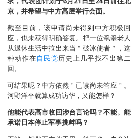
求，代表团计划于6月21日至24日前往北
京，并希望与中方高层举行会面。
截至目前，该申请尚未得到中方积极回
应，也未获得明确答复。把一位耄耋老人
从退休生活中拉出来当＂破冰使者＂，这
种动作在
自民党
历史上几乎找不出第二
回。
可结果呢？中方依然＂已读尚未答应＂。
河野洋平就算成功访华，又能怎样？
他能代表高市收回涉台言论吗？不能。能
承诺日本停止军事挑衅吗？