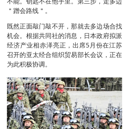
不能。钥匙不在他手里。第三步，走多边
＂蹭会路线＂。
既然正面敲门敲不开，那就去多边场合找
机会。根据共同社的消息，日本政府拟派
经济产业相赤泽亮正，出席5月份在江苏
召开的亚太经合组织贸易部长会议，正在
为此积极协调。