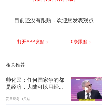
目前还没有跟贴，欢迎您发表观点
打开APP发贴
0
条跟贴
相关推荐
帅化民：任何国家争的都
是经济，大陆可以用经济
打败他们！
爱屋鸳鸯
1跟贴