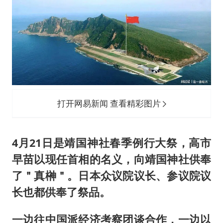
打开网易新闻 查看精彩图片
4月21日是靖国神社春季例行大祭，高市
早苗以现任首相的名义，向靖国神社供奉
了＂真榊＂。日本众议院议长、参议院议
长也都供奉了祭品。
一边往中国派经济考察团谈合作，一边以