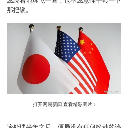
愿绕着地球飞一圈，也不愿意伸手转一下
那把锁。
打开网易新闻 查看精彩图片
冷处理半年之后，僵局没有任何松动的迹