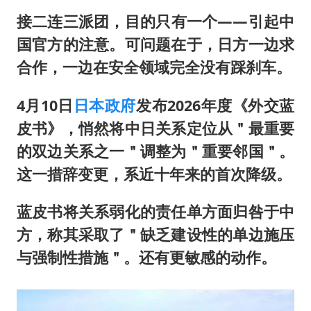
接二连三派团，目的只有一个——引起中
国官方的注意。可问题在于，日方一边求
合作，一边在安全领域完全没有踩刹车。
4月10日
日本政府
发布2026年度《外交蓝
皮书》，悄然将中日关系定位从＂最重要
的双边关系之一＂调整为＂重要邻国＂。
这一措辞变更，系近十年来的首次降级。
蓝皮书将关系弱化的责任单方面归咎于中
方，称其采取了＂缺乏建设性的单边施压
与强制性措施＂。还有更敏感的动作。