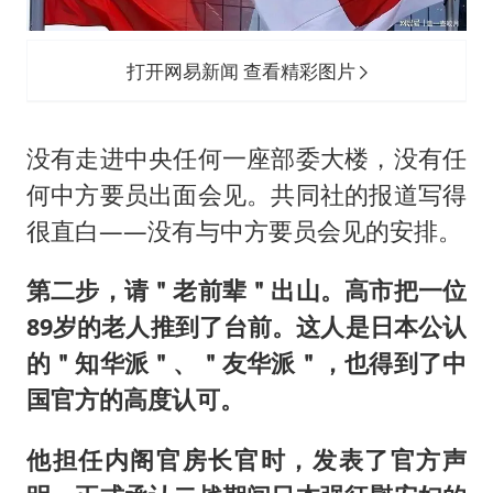
打开网易新闻 查看精彩图片
没有走进中央任何一座部委大楼，没有任
何中方要员出面会见。共同社的报道写得
很直白——没有与中方要员会见的安排。
第二步，请＂老前辈＂出山。高市把一位
89岁的老人推到了台前。这人是日本公认
的＂知华派＂、＂友华派＂，也得到了中
国官方的高度认可。
他担任内阁官房长官时，发表了官方声