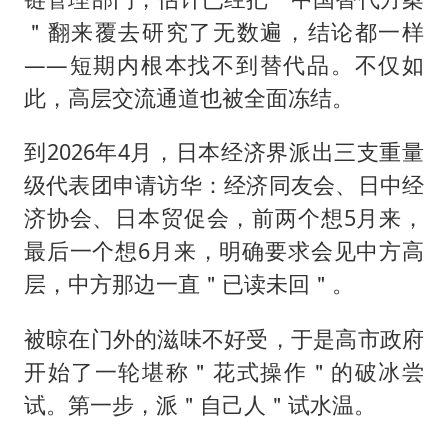
＂翻来覆去研究了无数遍，结论都一样
——短期内根本找不到替代品。不仅如
此，高层交流通道也被全面冻结。
到2026年4月，日本经济界派出三支重量
级代表团申请访华：经济同友会、日中经
济协会、日本贸促会，前两个想5月来，
最后一个想6月来，明确要求会见中方高
层，中方那边一直＂已读未回＂。
被晾在门外的滋味不好受，于是高市政府
开始了一轮堪称＂花式操作＂的破冰尝
试。第一步，派＂自己人＂试水温。