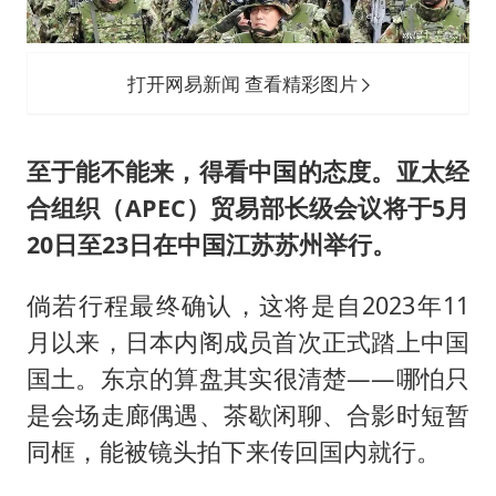
打开网易新闻 查看精彩图片
至于能不能来，得看中国的态度。亚太经
合组织（APEC）贸易部长级会议将于5月
20日至23日在中国江苏苏州举行。
倘若行程最终确认，这将是自2023年11
月以来，日本内阁成员首次正式踏上中国
国土。东京的算盘其实很清楚——哪怕只
是会场走廊偶遇、茶歇闲聊、合影时短暂
同框，能被镜头拍下来传回国内就行。