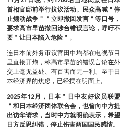
首相官邸前举行抗议活动。民众高喊＂停
止煽动战争＂＂立即撤回发言＂等口号，
要求高市早苗撤回涉台错误言论，呼吁不
要＂让日本陷入危险＂。
连日本前外务审议官田中均都在电视节目
里直接开炮，称高市早苗的错误言论在外
交上毫无益处、有百害而无一利。至于日
本经济界的焦虑，已经摆在明面上。
2025年12月，日本＂日中友好议员联盟
＂和日本经济团体联合会，也曾向中方提
出访华请求，当时中方就明确表示，希望
日方反思纠错，停止伤害两国国民感情。