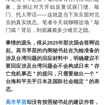
象，反倒让对方开始反复试探门缝、敲
门、托人带话——这就是当下东京面对北
京的真实状态。笔者今天就聊聊这场＂敲
门戏＂背后，到底藏着多少难言之隐。
事情的源头，得从2025年那次国会答辩说
起。
高市早苗
的内阁秘书处在为她准备的
涉及台湾问题的回应材料中，明确建议不
要回应涉及台湾问题会不会构成日本＂存
亡危机事态＂的提问，只需要做出一个＂
台海和平关乎日本及国际社会稳定＂的表
态。
高市早苗
却没有按照秘书处的建议作答，