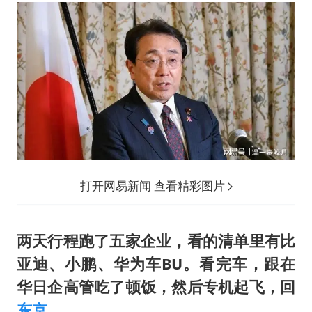
打开网易新闻 查看精彩图片
两天行程跑了五家企业，看的清单里有比
亚迪、小鹏、华为车BU。看完车，跟在
华日企高管吃了顿饭，然后专机起飞，回
东京
。