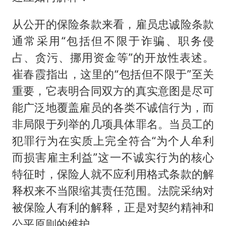
从公开的保险条款来看，雇员忠诚险条款
通常采用“包括但不限于诈骗、职务侵
占、贪污、挪用资金等”的开放性表述。
崔春霞指出，这里的“包括但不限于”至关
重要，它表明合同双方的真实意图是尽可
能广泛地覆盖雇员的各类不诚信行为，而
非局限于列举的几项具体罪名。当员工的
犯罪行为在实质上完全符合“为个人牟利
而损害雇主利益”这一不诚实行为的核心
特征时，保险人就不应利用格式条款的解
释权来不当限缩其责任范围。法院采纳对
被保险人有利的解释，正是对契约精神和
公平原则的维护。