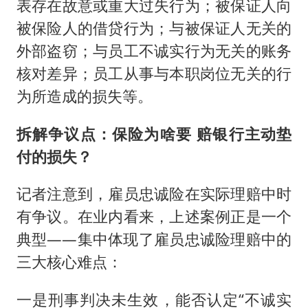
表存在故意或重大过失行为；被保证人向
被保险人的借贷行为；与被保证人无关的
外部盗窃；与员工不诚实行为无关的账务
核对差异；员工从事与本职岗位无关的行
为所造成的损失等。
拆解争议点：保险为啥要 赔银行主动垫
付的损失？
记者注意到，雇员忠诚险在实际理赔中时
有争议。在业内看来，上述案例正是一个
典型——集中体现了雇员忠诚险理赔中的
三大核心难点：
一是刑事判决未生效，能否认定“不诚实