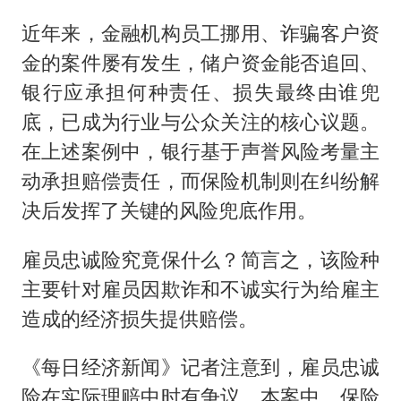
近年来，金融机构员工挪用、诈骗客户资
金的案件屡有发生，储户资金能否追回、
银行应承担何种责任、损失最终由谁兜
底，已成为行业与公众关注的核心议题。
在上述案例中，银行基于声誉风险考量主
动承担赔偿责任，而保险机制则在纠纷解
决后发挥了关键的风险兜底作用。
雇员忠诚险究竟保什么？简言之，该险种
主要针对雇员因欺诈和不诚实行为给雇主
造成的经济损失提供赔偿。
《每日经济新闻》记者注意到，雇员忠诚
险在实际理赔中时有争议。本案中，保险