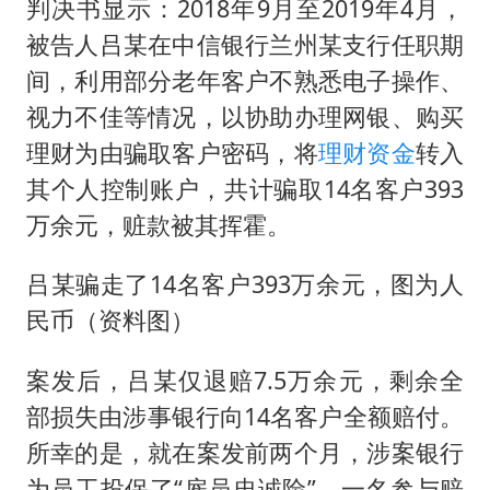
判决书显示：2018年9月至2019年4月，
被告人吕某在中信银行兰州某支行任职期
间，利用部分老年客户不熟悉电子操作、
视力不佳等情况，以协助办理网银、购买
理财为由骗取客户密码，将
理财资金
转入
其个人控制账户，共计骗取14名客户393
万余元，赃款被其挥霍。
吕某骗走了14名客户393万余元，图为人
民币（资料图）
案发后，吕某仅退赔7.5万余元，剩余全
部损失由涉事银行向14名客户全额赔付。
所幸的是，就在案发前两个月，涉案银行
为员工投保了“雇员忠诚险”。一名参与赔