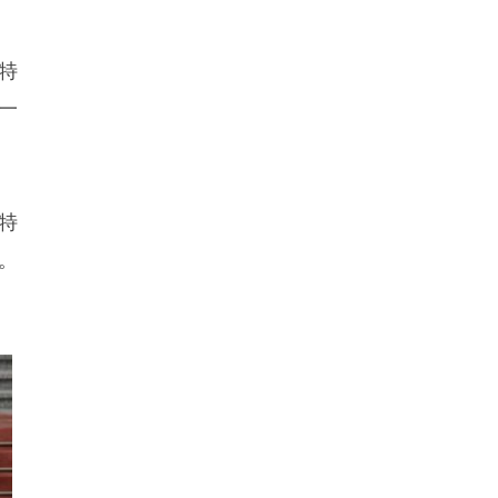
特
一
特
。