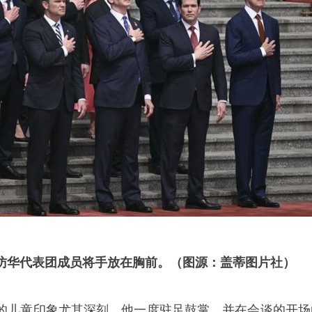
访华代表团成员将手放在胸前。（图源：盖蒂图片社）
的儿童印象尤其深刻。他一度驻足鼓掌，并在会谈的开场