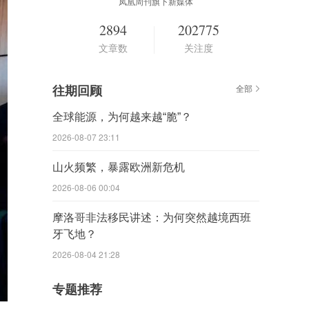
凤凰周刊旗下新媒体
2894
202775
文章数
关注度
往期回顾
全部
全球能源，为何越来越“脆”？
2026-08-07 23:11
山火频繁，暴露欧洲新危机
2026-08-06 00:04
摩洛哥非法移民讲述：为何突然越境西班
牙飞地？
2026-08-04 21:28
专题推荐