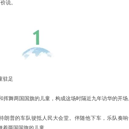
评价说。
童驻足
队和挥舞两国国旗的儿童，构成这场时隔近九年访华的开场
右，特朗普的车队驶抵人民大会堂。伴随他下车，乐队奏响
舞着两国国旗的儿童。