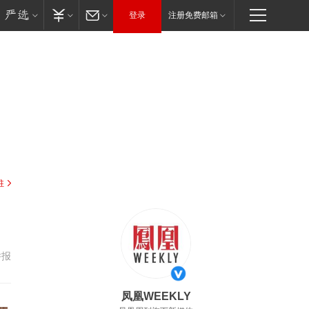
登录
注册免费邮箱
驻
举报
凤凰WEEKLY