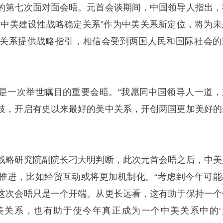
的第七次面对面会晤。元首会谈期间，中国领导人指出，
“中美建设性战略稳定关系”作为中美关系新定位，将为未
关系提供战略指引，相信会受到两国人民和国际社会的
是一次举世瞩目的重要会晤。“我愿同中国领导人一道，
歧，开启有史以来最好的美中关系，开创两国更加美好的
战略研究院副院长刁大明判断，此次元首会晤之后，中美
推进，比如经贸互动或将更加机制化。“考虑到今年可能
这次会晤只是一个开端。从更长远看，这有助于保持一个
美关系，也有助于使今年真正成为一个中美关系中的‘