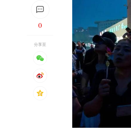
0
分享至