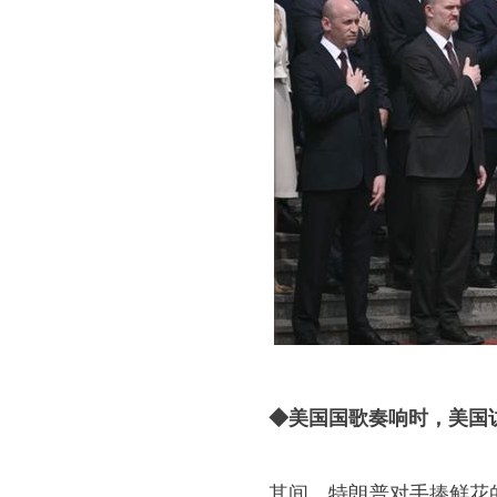
◆
美国国歌奏响时，美国
其间，特朗普对手捧鲜花