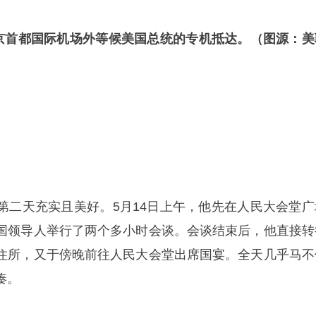
北京首都国际机场外等候美国总统的专机抵达。（图源：美
第二天充实且美好。5月14日上午，他先在人民大会堂广
国领导人举行了两个多小时会谈。会谈结束后，他直接转
住所，又于傍晚前往人民大会堂出席国宴。全天几乎马不
凑。