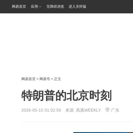
网易首页
应用
无障碍浏览
进入关怀版
网易首页
>
网易号
> 正文
特朗普的北京时刻
2026-05-15 01:02:56 来源:
凤凰WEEKLY
广东