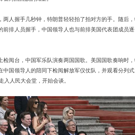
，两人握手几秒钟，特朗普轻轻拍了拍对方的手。随后，
的前排人员握手，中国领导人也与前排美国代表团成员逐
上检阅台，中国军乐队演奏两国国歌。美国国歌奏响时，
在中国领导人的陪同下检阅解放军仪仗队，并观看分列式
同走入人民大会堂，开始会谈。