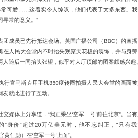
非常可爱……这着实令人惊叹，他们代表了太多东西。我
同寻常的意义。”
表团成员已先行抵达会场。英国广播公司（BBC）的直播
奥
在人民大会堂内不时抬头观察天花板的装饰，并与身旁
两人随后一同抬头张望，似乎对大厅顶部的图案颇感兴趣
执行官马斯克用手机360度转圈拍摄人民大会堂的画面被
网友就此进行了互动。
交媒体上分享道，“我正乘坐‘空军一号’前往北京”。当有
“身价”超过20万亿美元时，他不忘纠正，“只有我
行官黄仁勋）在‘空军一号’上面”。