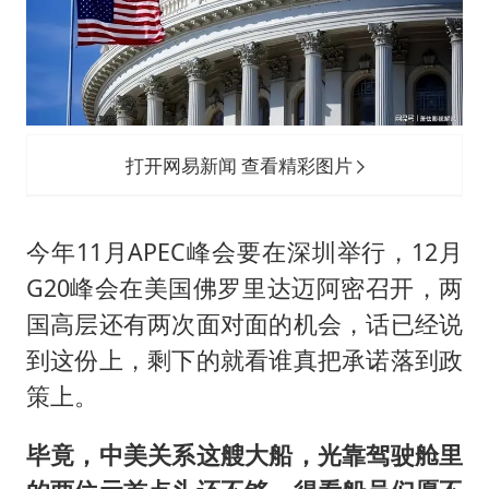
打开网易新闻 查看精彩图片
今年11月APEC峰会要在深圳举行，12月
G20峰会在美国佛罗里达迈阿密召开，两
国高层还有两次面对面的机会，话已经说
到这份上，剩下的就看谁真把承诺落到政
策上。
毕竟，中美关系这艘大船，光靠驾驶舱里