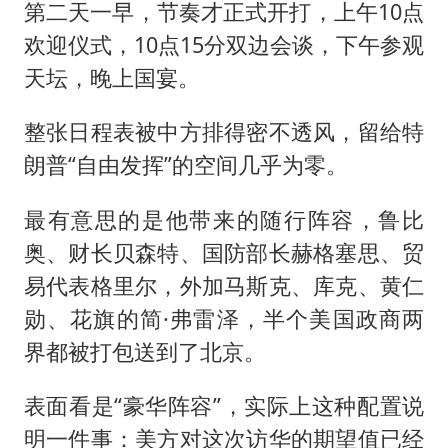
第二天一早，节奏才正式开打，上午10点
欢迎仪式，10点15分双边会谈，下午参观
天坛，晚上国宴。
整张日程表被中方排得密不透风，留给特
朗普“自由发挥”的空间几乎为零。
最有意思的是他带来的随行阵容，鲁比
奥、财长贝森特、国防部长赫格塞思、贸
易代表格里尔，外加马斯克、库克、黄仁
勋、花旗的简·弗雷泽，半个美国政商两
界都被打包送到了北京。
表面看是“豪华阵容”，实际上这种配置说
明一件事：美方对这次访华的期望值已经