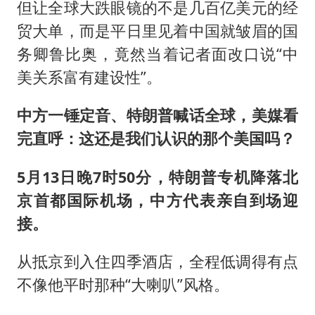
但让全球大跌眼镜的不是几百亿美元的经
贸大单，而是平日里见着中国就皱眉的国
务卿
鲁比奥
，竟然当着记者面改口说“中
美关系富有建设性”。
中方一锤定音、特朗普喊话全球，美媒看
完直呼：这还是我们认识的那个美国吗？
5月13日晚7时50分，特朗普专机降落北
京首都国际机场，中方代表亲自到场迎
接。
从抵京到入住四季酒店，全程低调得有点
不像他平时那种“大喇叭”风格。