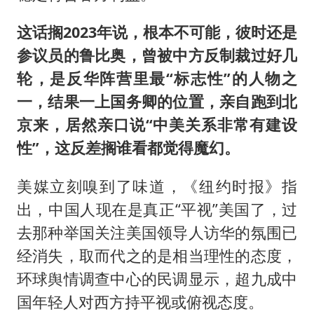
这话搁2023年说，根本不可能，彼时还是
参议员的鲁比奥，曾被中方反制裁过好几
轮，是反华阵营里最“标志性”的人物之
一，结果一上国务卿的位置，亲自跑到北
京来，居然亲口说“中美关系非常有建设
性”，这反差搁谁看都觉得魔幻。
美媒立刻嗅到了味道，《纽约时报》指
出，中国人现在是真正“平视”美国了，过
去那种举国关注美国领导人访华的氛围已
经消失，取而代之的是相当理性的态度，
环球舆情调查中心的民调显示，超九成中
国年轻人对西方持平视或俯视态度。