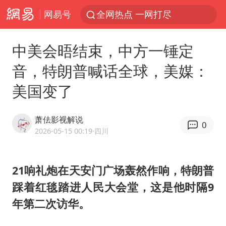
网易号
全网热点 一网打尽
中美会晤结束，中方一锤定
音，特朗普喊话全球，美媒：
美国变了
萧佉影视解说
0
2026-05-15 00:19
·四川
21响礼炮在天安门广场轰然作响，特朗普
踩着红毯踏进人民大会堂，这是他时隔9
年第二次访华。