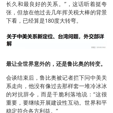
长久和最良好的关系。”，这话听着挺夸
张，但放在他过去几年挥关税大棒的背景
下看，已经算是180度大转弯。
最让全世界意外的，还是鲁比奥的转变。
会谈结束后，鲁比奥被记者拦下问中美关
系走向，他没有像过去那样套一堆冷冰冰
的对抗辞令，而是干脆利落地说：“这很
重要，要继续开展建设性互动。世界和平
稳定符合各方利益。”