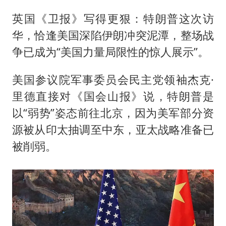
英国《卫报》写得更狠：特朗普这次访
华，恰逢美国深陷伊朗冲突泥潭，整场战
争已成为“美国力量局限性的惊人展示”。
美国参议院军事委员会民主党领袖杰克·
里德直接对《国会山报》说，特朗普是
以“弱势”姿态前往北京，因为美军部分资
源被从印太抽调至中东，亚太战略准备已
被削弱。