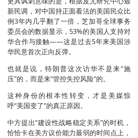
更具讽刺意味的是，根据皮尤研究中心最
新民调，对中国持正面看法的美国民众比
例3年内几乎翻了一倍，芝加哥全球事务
委员会的数据显示，53%的美国人支持对
华合作与接触——这是过去5年来美国涉
华民意首次正向反弹。
也就是说，特朗普这次访华不是来“施
压”的，而是来“管控失控风险”的。
这种身份的根本性转变，才是美媒惊
呼“美国变了”的真正原因。
中方提出“建设性战略稳定关系”的时机，
恰恰卡在美方议价能力最弱的时间点上，