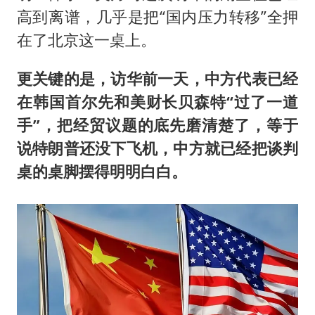
高到离谱，几乎是把“国内压力转移”全押
在了北京这一桌上。
更关键的是，访华前一天，中方代表已经
在韩国首尔先和美财长贝森特“过了一道
手”，把经贸议题的底先磨清楚了，等于
说特朗普还没下飞机，中方就已经把谈判
桌的桌脚摆得明明白白。