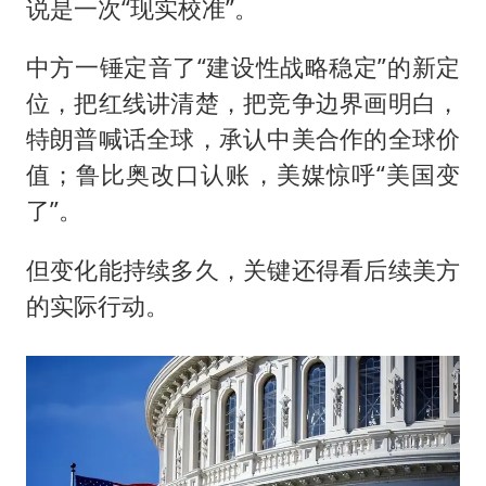
说是一次“现实校准”。
中方一锤定音了“建设性战略稳定”的新定
位，把红线讲清楚，把竞争边界画明白，
特朗普喊话全球，承认中美合作的全球价
值；鲁比奥改口认账，美媒惊呼“美国变
了”。
但变化能持续多久，关键还得看后续美方
的实际行动。