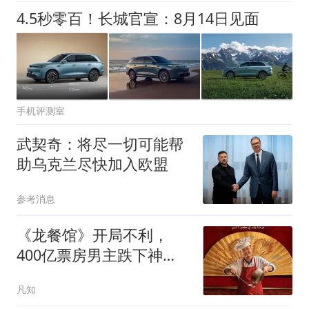
4.5秒零百！长城官宣：8月14日见面
手机评测室
武契奇：将尽一切可能帮
助乌克兰尽快加入欧盟
参考消息
《龙餐馆》开局不利，
400亿票房男主跌下神
坛，沈腾翻身困难
凡知