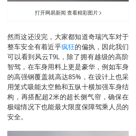
打开网易新闻 查看精彩图片
然而这还没完，大家都知道奇瑞汽车对于
整车安全有着近乎
疯狂
的偏执，因此我们
可以看到风云T9L，除了拥有越级的高阶
智驾，在车身用料上更是豪华，例如车身
的高强钢覆盖就高达85%，在设计上也采
用笼式吸能太空舱和五纵十横加强车身结
构，再搭配超2米的超长侧气帘，确保在
极端情况下也能最大限度保障驾乘人员的
安全。