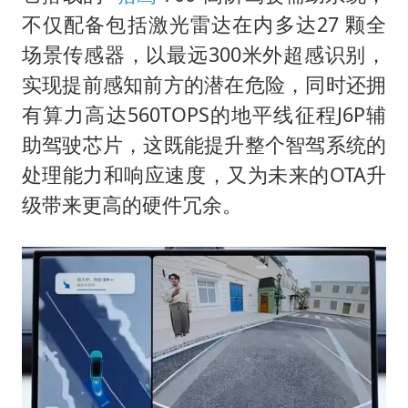
不仅配备包括激光雷达在内多达27 颗全
场景传感器，以最远300米外超感识别，
实现提前感知前方的潜在危险，同时还拥
有算力高达560TOPS的地平线征程J6P辅
助驾驶芯片，这既能提升整个智驾系统的
处理能力和响应速度，又为未来的OTA升
级带来更高的硬件冗余。