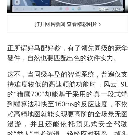
打开网易新闻 查看精彩图片
正所谓好马配好鞍，有了领先同级的豪华
硬件，自然也要匹配出色的软件实力。
这不，当同级车型的智驾系统，普遍仅支
持难度较低的高速领航功能时，风云T9L
的“猎鹰700”却能基于采用的真一段式端
到端算法和快至160ms的反应速度，不依
赖高精地图就能实现更高阶的全场景无图
漫游，并且还能依托预见式安全驾驶
的“类人”思考逻辑，轻松应对环岛、掉头