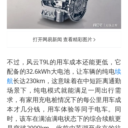
打开网易新闻 查看精彩图片
不过，风云T9L的用车成本还能更低，它
配备的32.6kWh大电池，让车辆的纯电
续
航
长达230km，这意味着在中短距离通勤
场景下，纯电模式就能满足一周出行需
求，有家用充电桩情况下的每公里用车成
本才几分钱，用车体验等同于电车。同
时，该车在满油满电状态下的综合续航更
是突破2000km，此前由芜湖至北京的往