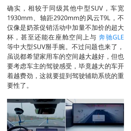
确实，相较于同级其他中型SUV，车宽
1930mm、轴距2920mm的风云T9L，不
仅像是奶茶促销活动中加量不加价的超大
杯，甚至还能在座舱空间上与
奔驰GLE
等中大型SUV掰手腕。不过问题也来了，
虽说都希望家用车的空间越大越好，但也
要考虑车主的驾驶感受，毕竟越大的车开
着越费劲，这就要提到驾驶辅助系统的重
要性了。