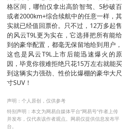
格区间，哪怕仅拿出高阶智驾、5秒破百
或者2000km+综合续航中的任意一样，其
实就已经值回票价。只不过，12万多起售
的风云T9L更为实在，它选择把所有能给
到的豪华配置，都毫无保留地给到用户，
这也是风云T9L上市后能迅速爆火的原
因，毕竟你很难拒绝只花15万左右就能买
到这辆实力强劲、性价比爆棚的豪华大尺
寸SUV！
声明：个人原创，仅供参考
特别声明：本文为网易自媒体平台“网易号”作者上传
并发布，仅代表该作者观点。网易仅提供信息发布平
台。