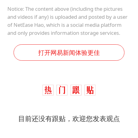
Notice: The content above (including the pictures
and videos if any) is uploaded and posted by a user
of NetEase Hao, which is a social media platform
and only provides information storage services.
打开网易新闻体验更佳
目前还没有跟贴，欢迎您发表观点