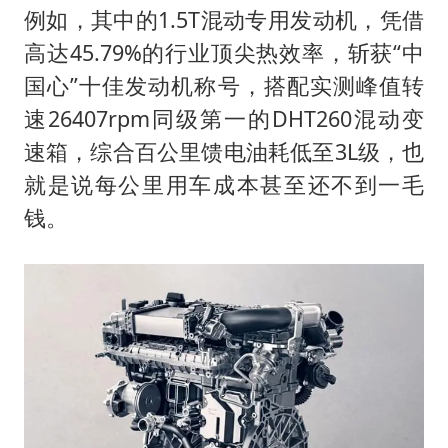
例如，其中的1.5T混动专用发动机，凭借
高达45.79%的行业顶尖热效率，斩获“中
国心”十佳发动机称号，搭配实测峰值转
速26407rpm同级第一的DHT260混动变
速箱，综合百公里馈电油耗低至3L级，也
就是说每公里用车成本甚至还不到一毛
钱。