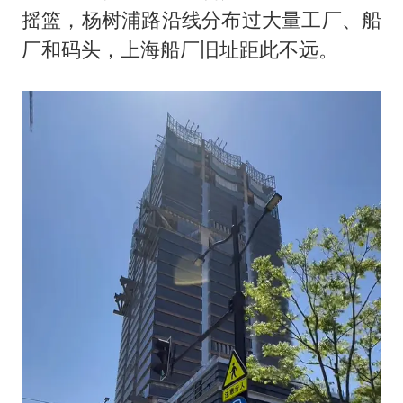
摇篮，杨树浦路沿线分布过大量工厂、船
厂和码头，上海船厂旧址距此不远。