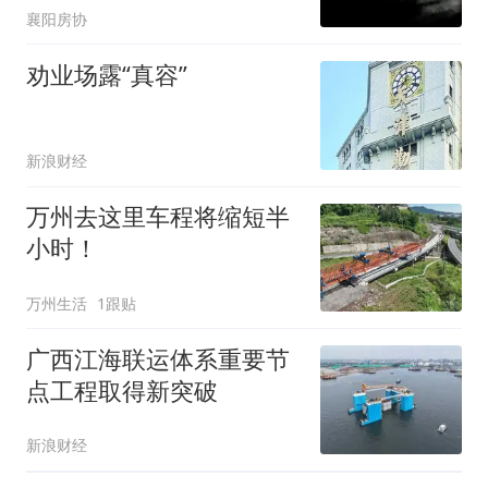
襄阳房协
劝业场露“真容”
新浪财经
万州去这里车程将缩短半
小时！
万州生活
1跟贴
广西江海联运体系重要节
点工程取得新突破
新浪财经