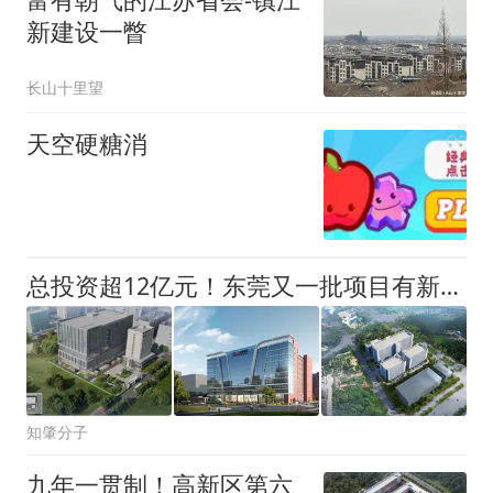
新建设一瞥
长山十里望
天空硬糖消
总投资超12亿元！东莞又一批项目有新进展！
知肇分子
九年一贯制！高新区第六