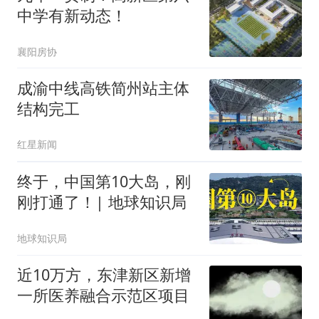
中学有新动态！
襄阳房协
成渝中线高铁简州站主体
结构完工
红星新闻
终于，中国第10大岛，刚
刚打通了！| 地球知识局
地球知识局
近10万方，东津新区新增
一所医养融合示范区项目