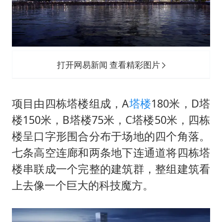
打开网易新闻 查看精彩图片
项目由四栋塔楼组成，A
塔楼
180米，D塔
楼150米，B塔楼75米，C塔楼50米，四栋
楼呈口字形围合分布于场地的四个角落。
七条高空连廊和两条地下连通道将四栋塔
楼串联成一个完整的建筑群，整组建筑看
上去像一个巨大的科技魔方。