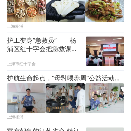
上海杨浦
护工变身“急救员”——杨
浦区红十字会把急救课堂
搬进区精神卫生中心
上海市红十字会
护航生命起点，“母乳喂养周”公益活动温情上线
上海杨浦
富有朝气的江苏省会-镇江