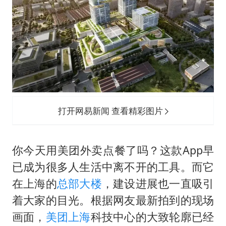
上四休三，但降薪1000元，你接受吗？
乐享全民健身 共筑健康中国
打开网易新闻 查看精彩图片
你今天用美团外卖点餐了吗？这款App早
已成为很多人生活中离不开的工具。而它
在上海的
总部大楼
，建设进展也一直吸引
着大家的目光。根据网友最新拍到的现场
画面，
美团
上海
科技中心的大致轮廓已经