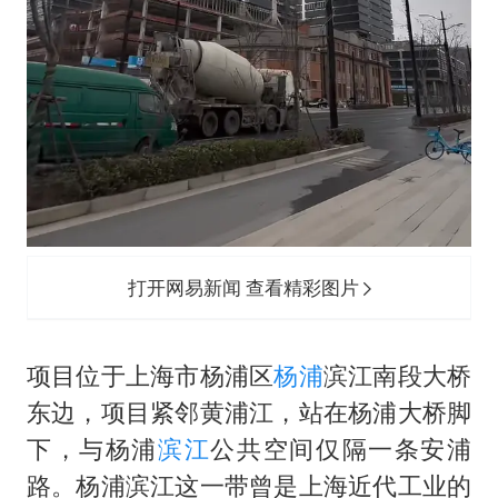
打开网易新闻 查看精彩图片
项目位于上海市杨浦区
杨浦
滨江南段大桥
东边，项目紧邻黄浦江，站在杨浦大桥脚
下，与杨浦
滨江
公共空间仅隔一条安浦
路。杨浦滨江这一带曾是上海近代工业的