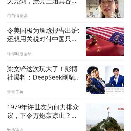
夫亮剑，漂亮三姐真容流
出，细节太讽刺！
苗苗情感说
令美国极为尴尬报告出炉:
还想用关税对付中国只会
失败
环球时报国际
梁文锋这次玩大了！彭博
社爆料：DeepSeek刚融
到几百亿，转头就跑内蒙
青青子衿
建基地了！
1979年许世友为何力排众
议，下令万炮轰谅山？越
军两个恶行是原罪
海佑讲史