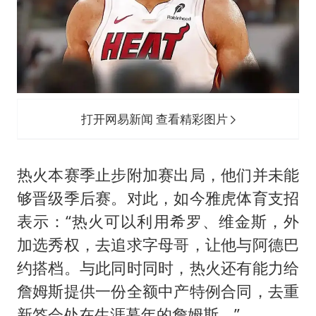
打开网易新闻 查看精彩图片
热火本赛季止步附加赛出局，他们并未能
够晋级季后赛。对此，如今雅虎体育支招
表示：“热火可以利用希罗、维金斯，外
加选秀权，去追求字母哥，让他与阿德巴
约搭档。与此同时同时，热火还有能力给
詹姆斯提供一份全额中产特例合同，去重
新签会处在生涯暮年的詹姆斯。”