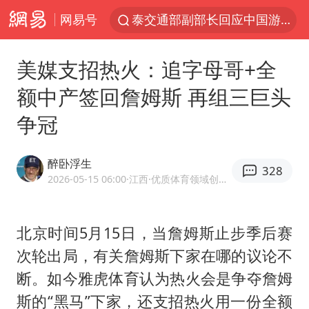
网易号
泰交通部副部长回应中国游客遭歧视
美国将对多晶硅衍生品加征15%关税
美媒支招热火：追字母哥+全
改名后的“青海拉面”店
额中产签回詹姆斯 再组三巨头
台军“汉光秀”开场闹剧多
争冠
段绚竞因公牺牲 年仅44岁
泰国突发校园枪击案已致2死多伤
醉卧浮生
328
1岁宝宝碰坏纸巾盒 宝妈被索赔924元
2026-05-15 06:00
·江西
·优质体育领域创作者
女子开一天一夜空调后二氧化碳中毒
97岁英国奶奶飞上天再破吉尼斯纪录
北京时间5月15日，当詹姆斯止步季后赛
次轮出局，有关詹姆斯下家在哪的议论不
谁是宇树科技背后大赢家
断。如今雅虎体育认为热火会是争夺詹姆
“空调24小时开着更省电”不实
斯的“黑马”下家，还支招热火用一份全额