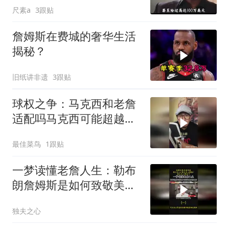
尺素a
3跟贴
詹姆斯在费城的奢华生活
揭秘？
旧纸讲非遗
3跟贴
球权之争：马克西和老詹
适配吗马克西可能超越韦
德欧文
最佳菜鸟
1跟贴
一梦读懂老詹人生：勒布
朗詹姆斯是如何致敬美国
历史的（一）
独夫之心