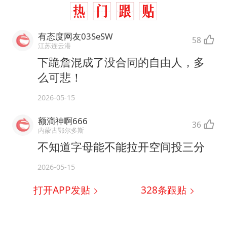
有态度网友03SeSW
58
江苏连云港
下跪詹混成了没合同的自由人，多
么可悲！
2026-05-15
额滴神啊666
36
内蒙古鄂尔多斯
不知道字母能不能拉开空间投三分
2026-05-15
打开APP发贴
328
条跟贴