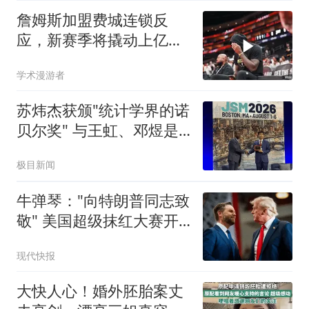
詹姆斯加盟费城连锁反
应，新赛季将撬动上亿美
元的经济产值
学术漫游者
苏炜杰获颁"统计学界的诺
贝尔奖" 与王虹、邓煜是
校友
极目新闻
牛弹琴："向特朗普同志致
敬" 美国超级抹红大赛开
始了
现代快报
大快人心！婚外胚胎案丈