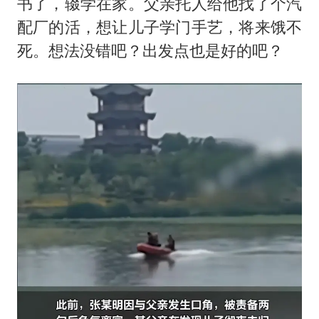
书了，辍学在家。父亲托人给他找了个汽
配厂的活，想让儿子学门手艺，将来饿不
死。想法没错吧？出发点也是好的吧？