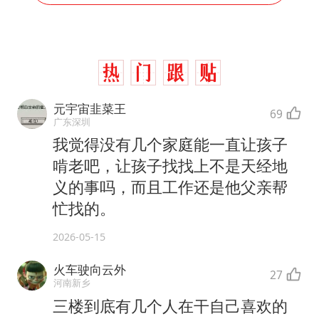
元宇宙韭菜王
69
广东深圳
我觉得没有几个家庭能一直让孩子
啃老吧，让孩子找找上不是天经地
义的事吗，而且工作还是他父亲帮
忙找的。
2026-05-15
火车驶向云外
27
河南新乡
三楼到底有几个人在干自己喜欢的