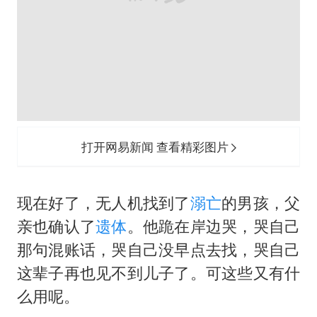
打开网易新闻 查看精彩图片
现在好了，无人机找到了
溺亡
的男孩，父
亲也确认了
遗体
。他跪在岸边哭，哭自己
那句混账话，哭自己没早点去找，哭自己
这辈子再也见不到儿子了。可这些又有什
么用呢。