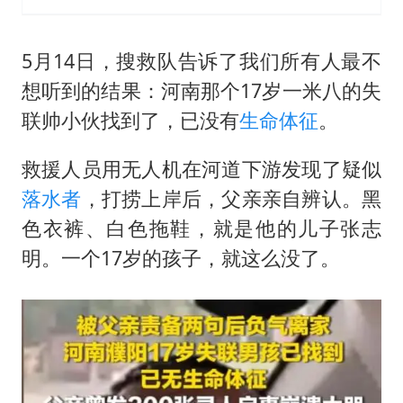
5月14日，搜救队告诉了我们所有人最不
想听到的结果：河南那个17岁一米八的失
联帅小伙找到了，已没有
生命体征
。
救援人员用无人机在河道下游发现了疑似
落水者
，打捞上岸后，父亲亲自辨认。黑
色衣裤、白色拖鞋，就是他的儿子张志
明。一个17岁的孩子，就这么没了。