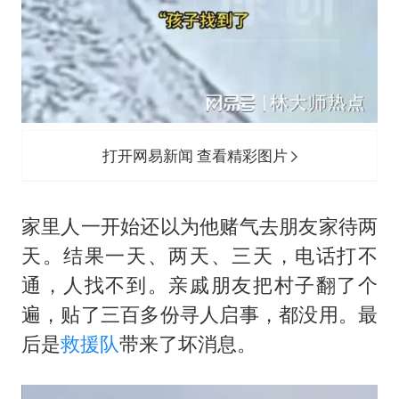
打开网易新闻 查看精彩图片
家里人一开始还以为他赌气去朋友家待两
天。结果一天、两天、三天，电话打不
通，人找不到。亲戚朋友把村子翻了个
遍，贴了三百多份寻人启事，都没用。最
后是
救援队
带来了坏消息。