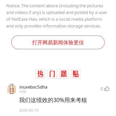
Notice: The content above (including the pictures
and videos if any) is uploaded and posted by a user
of NetEase Hao, which is a social media platform
and only provides information storage services.
打开网易新闻体验更佳
inuxebxc5dha
0
中国
我们这绩效的30%用来考核
2026-05-15