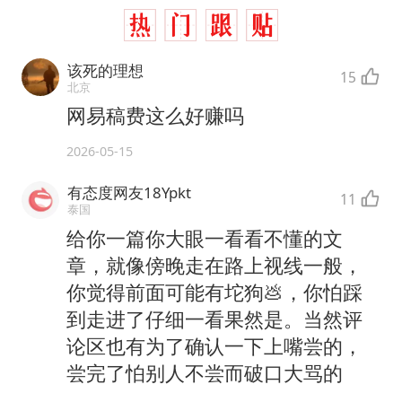
该死的理想
15
北京
网易稿费这么好赚吗
2026-05-15
有态度网友18Ypkt
11
泰国
给你一篇你大眼一看看不懂的文
章，就像傍晚走在路上视线一般，
你觉得前面可能有坨狗💩，你怕踩
到走进了仔细一看果然是。当然评
论区也有为了确认一下上嘴尝的，
尝完了怕别人不尝而破口大骂的