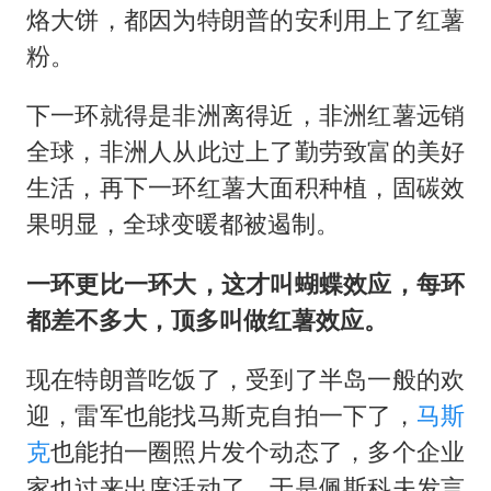
烙大饼，都因为特朗普的安利用上了红薯
粉。
下一环就得是非洲离得近，非洲红薯远销
全球，非洲人从此过上了勤劳致富的美好
生活，再下一环红薯大面积种植，固碳效
果明显，全球变暖都被遏制。
一环更比一环大，这才叫蝴蝶效应，每环
都差不多大，顶多叫做红薯效应。
现在特朗普吃饭了，受到了半岛一般的欢
迎，雷军也能找
马斯克
自拍一下了，
马斯
克
也能拍一圈照片发个动态了，多个企业
家也过来出席活动了，于是佩斯科夫发言