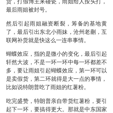
货，打假博主来碰瓷，雨姐给人按头打，
最后雨姐被封号。
然后引起雨姐融资断裂，筹备的基地黄
了，最后引出东北小雨妹，沧州老蒯，互
联网补货就是快这么一连串事情。
蝴蝶效应，指的是微小的变化，最后引起
轩然大波，不是一环一环中每一环都差不
多，要让雨姐引起蝴蝶效应，第一环可以
是卖假货，第二环就得是大一点的事情，
比如说特朗普吃了雨姐的红薯粉。
吃完盛赞，特朗普亲自带货红薯粉，要引
起下一环，要搞得更大。那就是中东国家