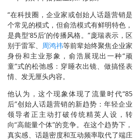
“在科技圈，企业家或创始人话题营销是
个常见的模式，但俞浩模式有鲜明特色，
是典型‘85后’的传播风格。”庞瑞表示，区
别于雷军、
周鸿祎
等前辈始终聚焦企业家
身份和主业形象，俞浩展现出一种“顽
童”式的松弛感：穿睡衣出镜、做搞怪表
情、发无厘头内容。
他认为，这个现象体现了流量时代“85
后”创始人话题营销的新趋势：年轻企业
领导者正主动打破传统精英人设，转
向“高能量个体”的竞争。在这个趋势下，
真实感、话题密度和互动频率取代了端庄