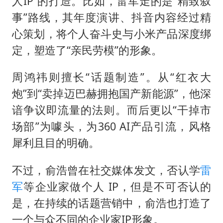
人IP”的打造。比如，雷军走的是“精致叙
事”路线，其年度演讲、抖音内容经过精
心策划，将个人奋斗史与小米产品深度绑
定，塑造了“亲民劳模”的形象。
周鸿祎则擅长“话题制造”。从“红衣大
炮”到“卖掉迈巴赫拥抱国产新能源”，他深
谙争议即流量的法则。而后更以“干掉市
场部”为噱头，为360 AI产品引流，风格
犀利且目的明确。
不过，俞浩曾在社交媒体发文，否认学
雷
军
等企业家做个人 IP，但是不可否认的
是，在持续的话题营销中，俞浩也打造了
一个与众不同的企业家IP形象。