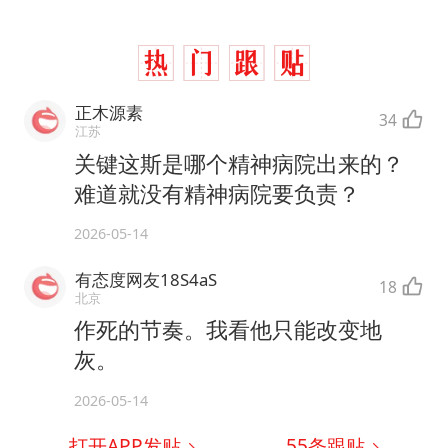
正木源素
34
江苏
关键这斯是哪个精神病院出来的？
难道就没有精神病院要负责？
2026-05-14
有态度网友18S4aS
18
北京
作死的节奏。我看他只能改变地
灰。
2026-05-14
打开APP发贴
55
条跟贴