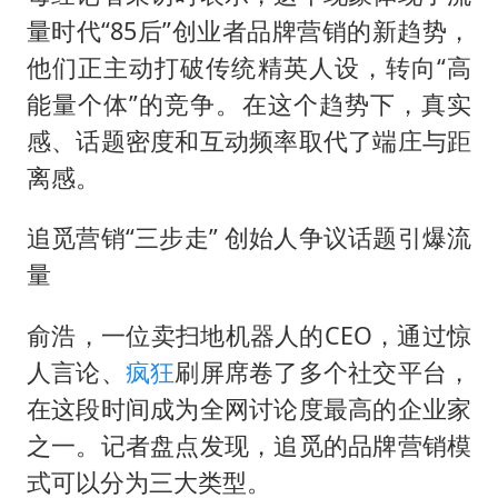
量时代“85后”创业者品牌营销的新趋势，
他们正主动打破传统精英人设，转向“高
能量个体”的竞争。在这个趋势下，真实
感、话题密度和互动频率取代了端庄与距
离感。
追觅营销“三步走” 创始人争议话题引爆流
量
俞浩，一位卖扫地机器人的CEO，通过惊
人言论、
疯狂
刷屏席卷了多个社交平台，
在这段时间成为全网讨论度最高的企业家
之一。记者盘点发现，追觅的品牌营销模
式可以分为三大类型。