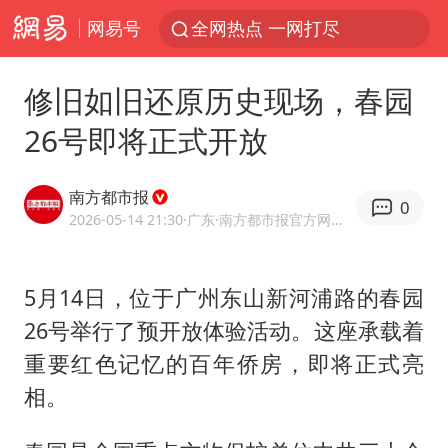
网易号
全网热点 一网打尽
修旧如旧还原历史现场，春园
26号即将正式开放
南方都市报
0
2026-05-14 21:30
·广东
·南方都市报官方网易号
5月14日，位于广州东山新河浦路的春园
26号举行了预开放体验活动。这座承载着
重要红色记忆的百年侨房，即将正式亮
相。