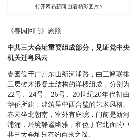
打开网易新闻 查看精彩图片
《春园回响》剧照
中共三大会址重要组成部分，见证党中央
机关迁粤风云
春园位于广州东山新河浦路，由三幢联排
三层砖木混凝土结构的洋楼组成，分别为
22号、24号、26号。20世纪20年代初由
华侨所建，建筑呈中西合璧的艺术风格。
春园坐北朝南，室外有庭院，门前是新河
浦涌，环境静谧幽雅，和位于它北面的中
共三大会址只有约百米之遥。