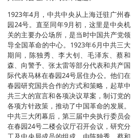
1923年4月，中共中央从上海迁驻广州春
园24号。直至同年9月初，这里是中央机
关的主要办公场所，是当时中国共产党领
导全国革命的中心。1923年6月中共三大
期间，陈独秀、李大钊、毛泽东、蔡和
森、向警予、张太雷等部分代表和共产国
际代表马林在春园24号居住办公。他们在
春园研究国共合作的方式和策略，起草中
共三大的宣言和各项决议草案，制订党的
各项方针政策，推动了中国革命的发展。
中共三大闭幕后，第三届中央执行委员会
在春园24号二楼会议厅召开会议，研究分
工及中央局成员的组成。由陈独秀、蔡和