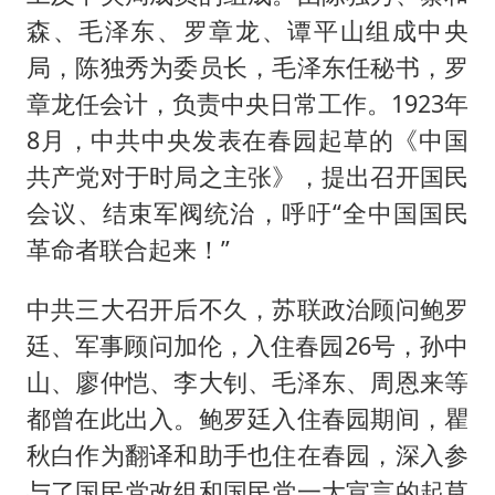
森、毛泽东、罗章龙、谭平山组成中央
局，陈独秀为委员长，毛泽东任秘书，罗
章龙任会计，负责中央日常工作。1923年
8月，中共中央发表在春园起草的《中国
共产党对于时局之主张》，提出召开国民
会议、结束军阀统治，呼吁“全中国国民
革命者联合起来！”
中共三大召开后不久，苏联政治顾问鲍罗
廷、军事顾问加伦，入住春园26号，孙中
山、廖仲恺、李大钊、毛泽东、周恩来等
都曾在此出入。鲍罗廷入住春园期间，瞿
秋白作为翻译和助手也住在春园，深入参
与了国民党改组和国民党一大宣言的起草