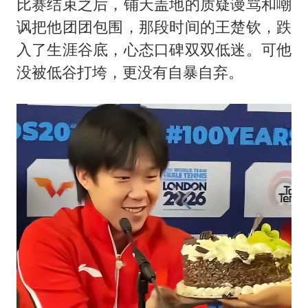
比赛结束之后，铺天盖地的质疑谩骂和嘲
讽把他团团包围，那段时间的王楚钦，跌
入了生涯谷底，心态口碑双双低迷。可他
没被低谷打垮，更没有自暴自弃。