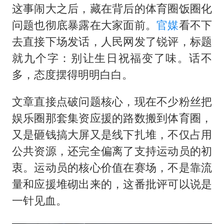
这事闹大之后，藏在背后的体育圈饭圈化
问题也彻底暴露在大家面前。
官媒
看不下
去直接下场发话，人民网发了锐评，标题
就九个字：别让生日祝福变了味。话不
多，态度摆得明明白白。
文章直接点破问题核心，现在不少粉丝把
娱乐圈那套集资应援的路数搬到体育圈，
又是砸钱搞大屏又是线下扎堆，不仅占用
公共资源，还完全偏离了支持运动员的初
衷。运动员的核心价值在赛场，不是靠流
量和应援堆砌出来的，这番批评可以说是
一针见血。