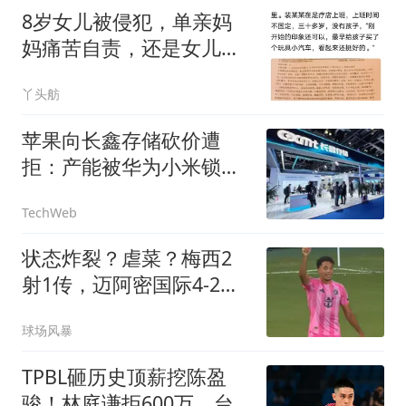
8岁女儿被侵犯，单亲妈
妈痛苦自责，还是女儿小
姨先发觉的不对劲
丫头舫
苹果向长鑫存储砍价遭
拒：产能被华为小米锁
死，根本不缺你这一单
TechWeb
状态炸裂？虐菜？梅西2
射1传，迈阿密国际4-2弱
旅，比赛被迫中断
球场风暴
TPBL砸历史顶薪挖陈盈
骏！林庭谦拒600万，台