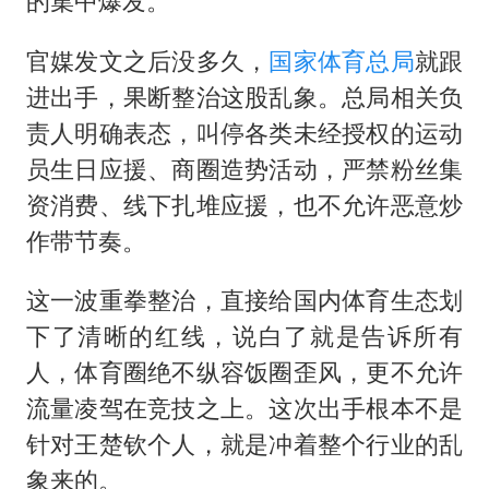
的集中爆发。
官媒发文之后没多久，
国家体育总局
就跟
进出手，果断整治这股乱象。总局相关负
责人明确表态，叫停各类未经授权的运动
员生日应援、商圈造势活动，严禁粉丝集
资消费、线下扎堆应援，也不允许恶意炒
作带节奏。
这一波重拳整治，直接给国内体育生态划
下了清晰的红线，说白了就是告诉所有
人，体育圈绝不纵容饭圈歪风，更不允许
流量凌驾在竞技之上。这次出手根本不是
针对王楚钦个人，就是冲着整个行业的乱
象来的。