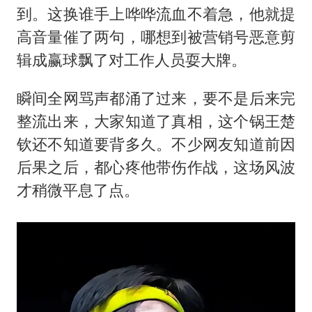
到。这换谁手上哗哗流血不着急，他就提
高音量催了两句，哪想到被营销号恶意剪
辑成赢球飘了对工作人员耍大牌。
瞬间全网骂声都涌了过来，要不是后来完
整流出来，大家知道了真相，这个锅王楚
钦还不知道要背多久。不少网友知道前因
后果之后，都心疼他带伤作战，这场风波
才稍微平息了点。