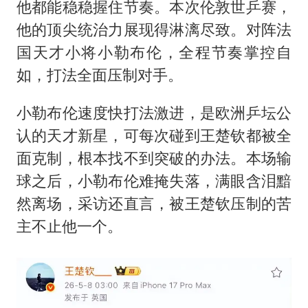
他都能稳稳握住节奏。本次伦敦世乒赛，
他的顶尖统治力展现得淋漓尽致。对阵法
国天才小将小勒布伦，全程节奏掌控自
如，打法全面压制对手。
小勒布伦速度快打法激进，是欧洲乒坛公
认的天才新星，可每次碰到王楚钦都被全
面克制，根本找不到突破的办法。本场输
球之后，小勒布伦难掩失落，满眼含泪黯
然离场，采访还直言，被王楚钦压制的苦
主不止他一个。