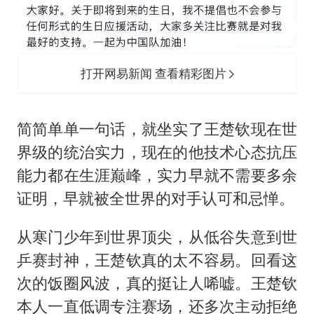
打开网易新闻 查看精彩图片
简简单单一句话，就坐实了王楚钦现在世
界级的统治实力，现在的他技术心态抗压
能力都在生涯巅峰，实力早就不需要多余
证明，早就被全世界的对手认可和忌惮。
从寒门少年到世界顶尖，从低谷失意到世
乒赛封神，王楚钦真的太不容易。回看这
次的饭圈风波，真的挺让人唏嘘。王楚钦
本人一直低调专注赛场，还多次主动拒绝