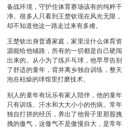
备战环境，守护住体育赛场该有的纯粹干
净。很多人只看到王楚钦现在风光无限，
却不知道他这一路走过来有多难。
王楚钦出身普通家庭，家里没什么体育资
源能给他铺路，所有的一切都是自己硬闯
出来的。从小为了练乒乓球，他早早告别
了舒适的童年，背井离乡独自训练，整天
泡在枯燥的球馆里打磨技术。
别人的童年有玩乐有家人陪伴，他的童年
只有训练、汗水和大大小小的伤病。常年
独自打拼的经历，养出了他骨子里那股拽
拽的傲气，这傲气不是傲慢自大，是常年