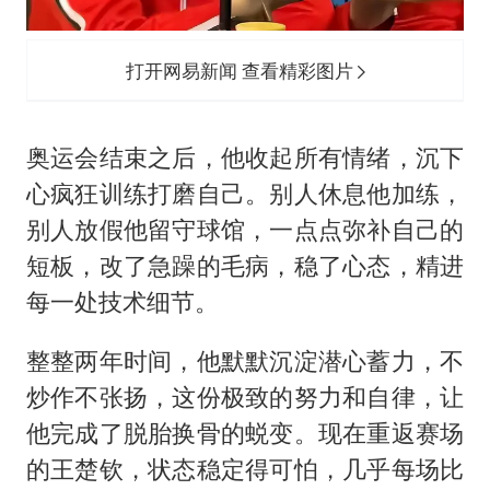
打开网易新闻 查看精彩图片
奥运会结束之后，他收起所有情绪，沉下
心疯狂训练打磨自己。别人休息他加练，
别人放假他留守球馆，一点点弥补自己的
短板，改了急躁的毛病，稳了心态，精进
每一处技术细节。
整整两年时间，他默默沉淀潜心蓄力，不
炒作不张扬，这份极致的努力和自律，让
他完成了脱胎换骨的蜕变。现在重返赛场
的王楚钦，状态稳定得可怕，几乎每场比