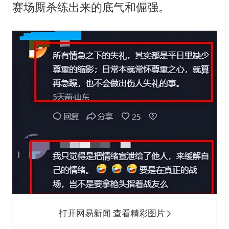
赛场厮杀练出来的底气和倔强。
打开网易新闻 查看精彩图片