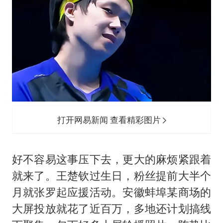
打开网易新闻 查看精彩图片
好不容易这事压下去，更大的麻烦紧跟着
就来了。王楚钦过生日，粉丝提前大半个
月就张罗起应援活动。安徽蚌埠某商场的
大屏投放就花了近百万，多地还计划搞线