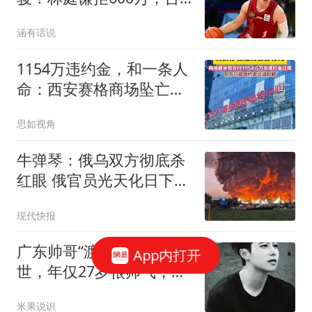
湾球员集体撤离CBA
涵有话说
1154万违约金，和一条人
命：西安赛格商场坠亡事
件背后的合同博弈
思如视角
牛弹琴：俄乌双方彻底杀
红眼 俄官员光天化日下被
暗杀
现代快报
广东帅哥“渡尘”抑郁症去
App内打开
世，年仅27岁很帅气，女
友去世仅2年
米果说识