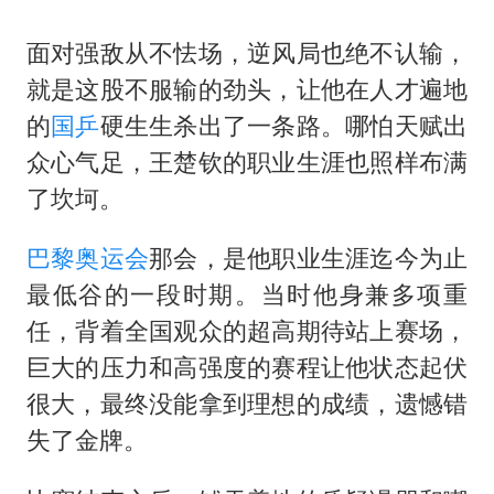
面对强敌从不怯场，逆风局也绝不认输，
就是这股不服输的劲头，让他在人才遍地
的
国乒
硬生生杀出了一条路。哪怕天赋出
众心气足，王楚钦的职业生涯也照样布满
了坎坷。
巴黎奥运会
那会，是他职业生涯迄今为止
最低谷的一段时期。当时他身兼多项重
任，背着全国观众的超高期待站上赛场，
巨大的压力和高强度的赛程让他状态起伏
很大，最终没能拿到理想的成绩，遗憾错
失了金牌。