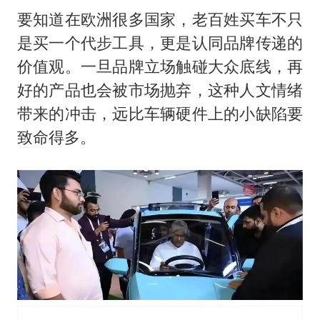
要知道在欧洲很多国家，老百姓买车不只
是买一个代步工具，更是认同品牌传递的
价值观。一旦品牌立场触碰大众底线，再
好的产品也会被市场抛弃，这种人文情绪
带来的冲击，远比车辆硬件上的小缺陷要
致命得多。