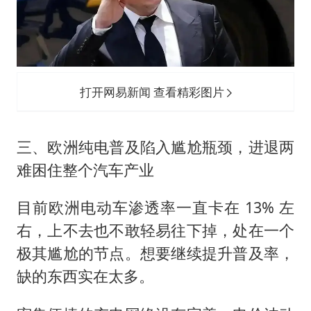
打开网易新闻 查看精彩图片
三、欧洲纯电普及陷入尴尬瓶颈，进退两
难困住整个汽车产业
目前欧洲电动车渗透率一直卡在 13% 左
右，上不去也不敢轻易往下掉，处在一个
极其尴尬的节点。想要继续提升普及率，
缺的东西实在太多。