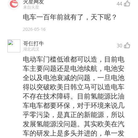
火星网友
44
来自火星
电车一百年前就有了，天下呢？
2026-05-16
哥仨打牛
30
湖北武汉
电动车门槛低谁都可以造，目前电
车主要问题还是电池续航，电池安
全以及电池衰减的问题，一旦电池
得以突破欧美日韩立马可以造电车
不存在技术障碍。目前氢能源比油
车电车都要环保，对于环境来说几
乎零污染，是真正的新能源，所以
发展氢能源没问题。其实欧美在汽
车的研发上是多头并进的，单一发