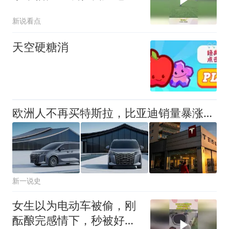
辆汽车，爆发力超强
新说看点
天空硬糖消
欧洲人不再买特斯拉，比亚迪销量暴涨，马斯克为何输掉欧洲市场？
新一说史
女生以为电动车被偷，刚
酝酿完感情下，秒被好心