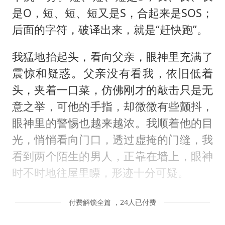
是O，短、短、短又是S，合起来是SOS；
后面的字符，破译出来，就是“赶快跑”。
我猛地抬起头，看向父亲，眼神里充满了
震惊和疑惑。父亲没有看我，依旧低着
头，夹着一口菜，仿佛刚才的敲击只是无
意之举，可他的手指，却微微有些颤抖，
眼神里的警惕也越来越浓。我顺着他的目
光，悄悄看向门口，透过虚掩的门缝，我
看到两个陌生的男人，正靠在墙上，眼神
时不时地往屋里瞟，形迹十分可疑。
付费解锁全篇 ，24人已付费