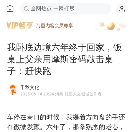
全网热点 一网打尽
我卧底边境六年终于回家，饭
桌上父亲用摩斯密码敲击桌
子：赶快跑
千秋文化
2026-05-14 20:24
·河南
·优质人文领域创作者
车停在巷口的时候，我攥着方向盘的手还
在微微发颤。六年了，那条熟悉的老巷，