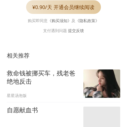
¥0.90/天 开通会员继续阅读
购买即同意
《购买须知》
及
《隐私政策》
支付遇到问题
提交反馈
相关推荐
救命钱被挪买车，残老爸
绝地反击
星星汤泡饭
自愿献血书