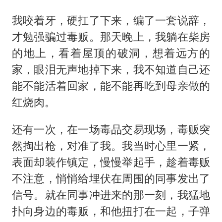
我咬着牙，硬扛了下来，编了一套说辞，
才勉强骗过毒贩。那天晚上，我躺在柴房
的地上，看着屋顶的破洞，想着远方的
家，眼泪无声地掉下来，我不知道自己还
能不能活着回家，能不能再吃到母亲做的
红烧肉。
还有一次，在一场毒品交易现场，毒贩突
然掏出枪，对准了我。我当时心里一紧，
表面却装作镇定，慢慢举起手，趁着毒贩
不注意，悄悄给埋伏在周围的同事发出了
信号。就在同事冲进来的那一刻，我猛地
扑向身边的毒贩，和他扭打在一起，子弹