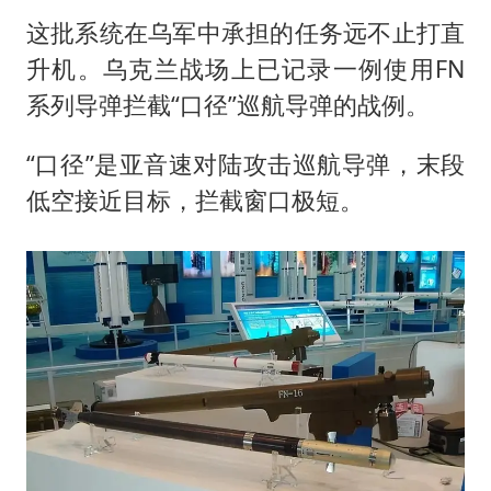
这批系统在乌军中承担的任务远不止打直
升机。乌克兰战场上已记录一例使用FN
系列导弹拦截“口径”巡航导弹的战例。
“口径”是亚音速对陆攻击巡航导弹，末段
低空接近目标，拦截窗口极短。