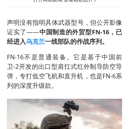
声明没有指明具体武器型号，但公开影像
证实了——
中国制造的外贸型FN-16，已
经进入
乌克兰
一线部队的作战序列。
FN-16不是普通装备。它是基于中国前
卫-2开发的出口型肩扛式红外制导防空导
弹，专打低空飞机和直升机，也是FN-6系
列的深度升级款。