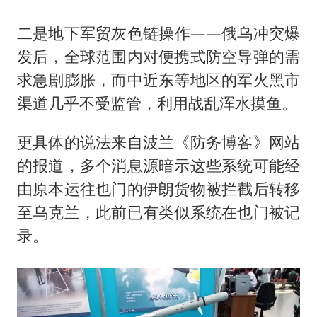
二是地下军贸灰色链操作——俄乌冲突爆
发后，全球范围内对便携式防空导弹的需
求急剧膨胀，而中近东等地区的军火黑市
渠道几乎不受监管，利用战乱浑水摸鱼。
更具体的说法来自波兰《防务博客》网站
的报道，多个消息源暗示这些系统可能经
由原本运往也门的伊朗货物被拦截后转移
至乌克兰，此前已有类似系统在也门被记
录。