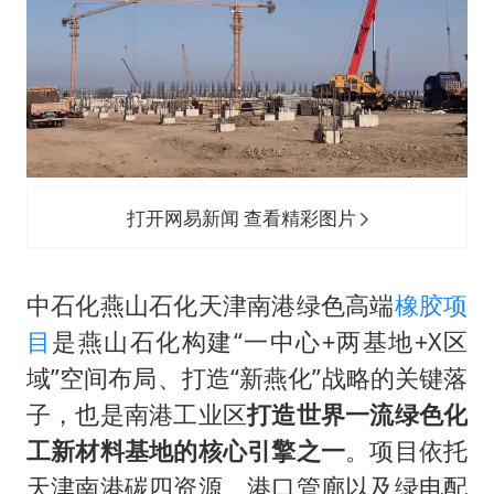
打开网易新闻 查看精彩图片
中石化燕山石化天津南港绿色高端
橡胶项
目
是燕山石化构建“一中心+两基地+X区
域”空间布局、打造“新燕化”战略的关键落
子，也是南港工业区
打造世界一流绿色化
工新材料基地的核心引擎之一
。项目依托
天津南港碳四资源、港口管廊以及绿电配