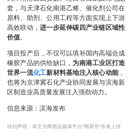
套，与天津石化南港乙烯、催化剂公司在
原料、助剂、公用工程等方面实现上下游
高效联动，
进一步延伸碳四产业链区域性
价值
。
项目投产后，不仅可以填补国内高端合成
橡胶产品的供给缺口，
为南港工业区打造
世界一流
化工
新材料基地注入核心动能
，
也将为京津冀石化产业协同发展与滨海新
区制造业高质量发展注入强劲动力。
信息来源：滨海发布
特别声明：本文为网易自媒体平台“网易号”作者上传