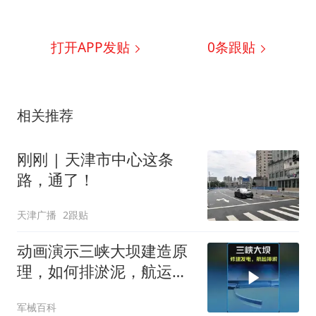
打开APP发贴
0
条跟贴
相关推荐
刚刚 | 天津市中心这条
路，通了！
天津广播
2跟贴
动画演示三峡大坝建造原
理，如何排淤泥，航运，
发电？ #科普知识
军械百科