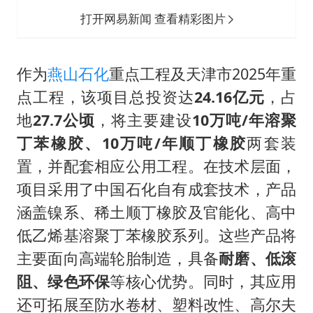
打开网易新闻 查看精彩图片
作为
燕山石化
重点工程及天津市2025年重
点工程，该项目总投资达
24.16亿元
，占
地
27.7公顷
，将主要建设
10万吨/年溶聚
丁苯橡胶、10万吨/年顺丁橡胶
两套装
置，并配套相应公用工程。在技术层面，
项目采用了中国石化自有成套技术，产品
涵盖镍系、稀土顺丁橡胶及官能化、高中
低乙烯基溶聚丁苯橡胶系列。这些产品将
主要面向高端轮胎制造，具备
耐磨、低滚
阻、绿色环保
等核心优势。同时，其应用
还可拓展至防水卷材、塑料改性、高尔夫