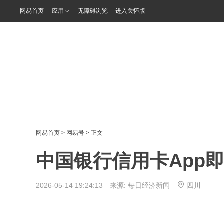
网易首页
应用
无障碍浏览
进入关怀版
网易首页
>
网易号
> 正文
中国银行信用卡App
2026-05-14 19:24:13 来源:
每日经济新闻
四川