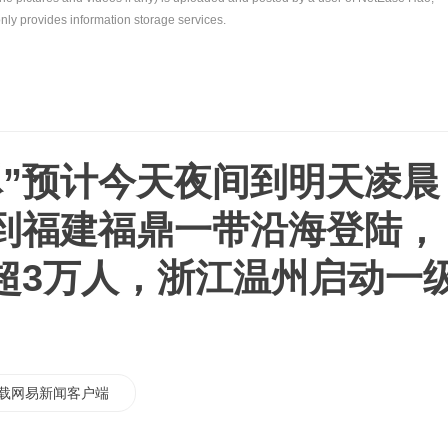
nly provides information storage services.
豚”预计今天夜间到明天凌晨
到福建福鼎一带沿海登陆，
超3万人，浙江温州启动一
载网易新闻客户端