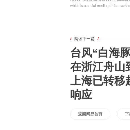
which is a social media platform and o
/
阅读下一篇
/
台风“白海
在浙江舟山
上海已转移
响应
返回网易首页
下