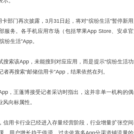
表示。
信用卡部门再次披露，3月31日起，将对“缤纷生活”暂停新
服务。各手机应用市场（包括苹果App Store、安卓官
纷生活”App。
试搜索该App，未能搜到对应应用，而是提示“缤纷生活功
记者再搜索“邮储信用卡”App，结果依然在列。
App，王蓬博接受记者采访时指出，这并非单一机构的偶
业风向标属性。
，信用卡行业已经进入存量经营阶段，行业增量扩张空间
缓，用户增长趋于停滞，过去依靠多App分渠道铺流量的