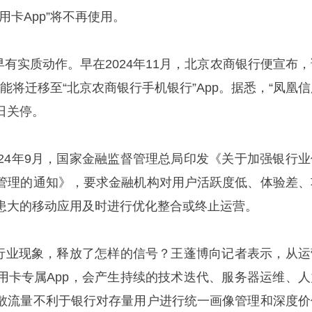
用卡App”将不再使用。
早有实质动作。早在2024年11月，北京农商银行便宣布，
功能将迁移至“北京农商银行手机银行”App。据悉，“凤凰
1日关停。
024年9月，国家金融监督管理总局印发《关于加强银行业
管理的通知》，要求金融机构对用户活跃度低、体验差、
患大的移动应用及时进行优化整合或终止运营。
种行业现象，释放了怎样的信号？王蓬博向记者表示，从运
用卡专属App，会产生持续的技术迭代、服务器运维、人
散流量不利于银行对存量用户进行统一画像管理和深度价