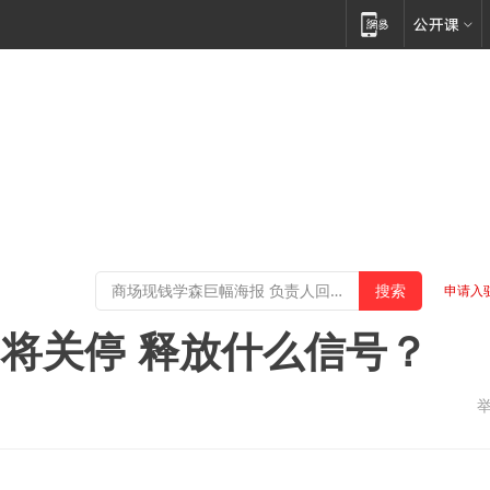
申请入
即将关停 释放什么信号？