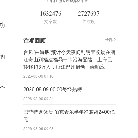
中国主流财经全媒体平台。
1632476
2727697
文章数
关注度
功
往期回顾
全部
台风“白海豚”预计今天夜间到明天凌晨在浙
的
江舟山到福建福鼎一带沿海登陆，上海已
转移超3万人，浙江温州启动一级响应
2026-08-09 01:16
个
2026-08-09 00:00每经热榜
2026-08-09 00:24
巴菲特退休后 伯克希尔半年净赚超2400亿
元
2026-08-09 00:03