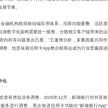
发展节奏。
导金融机构精简移动端应用体系，压降功能重叠、活跃度
自身数字化架构需要统一规整，分散独立客户端带来的运
营内耗等问题逐步凸显。”王蓬博分析，多重因素共同作
调整，也意味着信用卡App整合精简会成为行业普遍跟进
中化
也曾有类似业务调整。2025年12月，邮储银行对外宣称
服务进行调整，逐步推进信用卡功能向“邮储银行App”