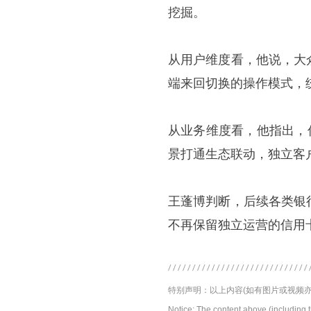
挖掘。
从用户维度看，他说，大
端来回切换的操作模式，
从业务维度看，他指出，
景打通生态联动，独立客
王蓬博判断，后续各类银
不再保留独立运营的信用
特别声明：以上内容(如有图片或视频亦
Notice: The content above (including 