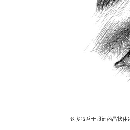
这多得益于眼部的晶状体