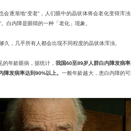
也会逐渐地“变老”，人们眼中的晶状体将会老化变得浑浊
障”。白内障是眼睛的一种「老化」现象。
足够久，几乎所有人都会出现不同程度的晶状体浑浊。
见的年龄眼病，据统计，
我国60至89岁人群白内障发病率
白内障发病率达到90%以上。
一般年龄越大，患白内障的可