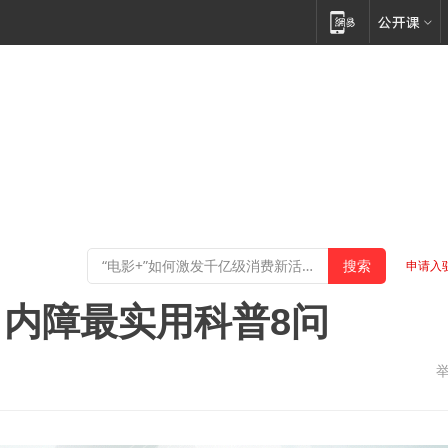
申请入
内障最实用科普8问