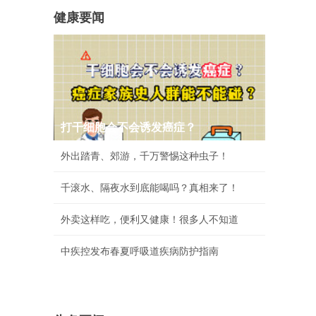
健康要闻
打干细胞会不会诱发癌症？
外出踏青、郊游，千万警惕这种虫子！
千滚水、隔夜水到底能喝吗？真相来了！
外卖这样吃，便利又健康！很多人不知道
中疾控发布春夏呼吸道疾病防护指南