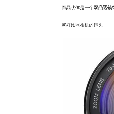
而晶状体是一个
双凸透镜
就好比照相机的镜头