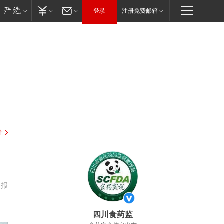
登录
注册免费邮箱
驻
举报
四川食药监