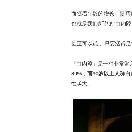
而随着年龄的增长，眼睛
也就是我们所说的“白内
甚至可以说， 只要活得
「白内障」是一种非常常
80%，而90岁以上人群
性越大。