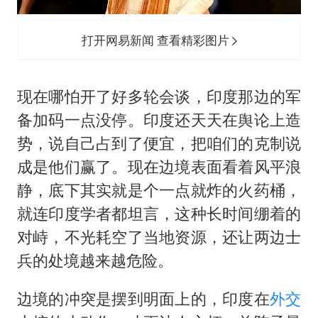
打开网易新闻 查看精彩图片
现在哪怕开了好多轮会谈，印度那边的军
备加码一点没停。印度还天天在舆论上造
势，说自己占到了便宜，把咱们的克制说
成是他们赢了。现在边境表面看着风平浪
静，底下其实就是个一点就炸的火药桶，
就连印度学者都坦言，这种长时间绷着的
对峙，不光耗空了当地资源，还让两边士
兵的处境越来越危险。
边境的冲突是摆到明面上的，印度在
外交