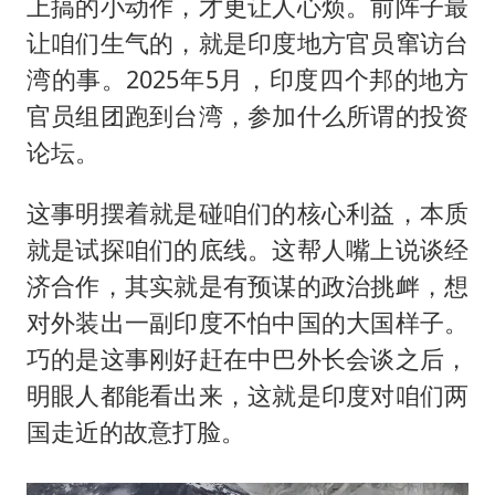
上搞的小动作，才更让人心烦。前阵子最
让咱们生气的，就是印度地方官员窜访台
湾的事。2025年5月，印度四个邦的地方
官员组团跑到台湾，参加什么所谓的投资
论坛。
这事明摆着就是碰咱们的核心利益，本质
就是试探咱们的底线。这帮人嘴上说谈经
济合作，其实就是有预谋的政治挑衅，想
对外装出一副印度不怕中国的大国样子。
巧的是这事刚好赶在中巴外长会谈之后，
明眼人都能看出来，这就是印度对咱们两
国走近的故意打脸。