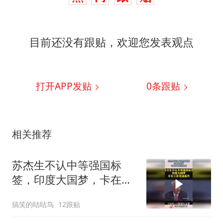
目前还没有跟贴，欢迎您发表观点
打开APP发贴
0
条跟贴
相关推荐
苏杰生不认中等强国标
签，印度大国梦，卡在工
业化这道坎！
搞笑的咕咕鸟
12跟贴