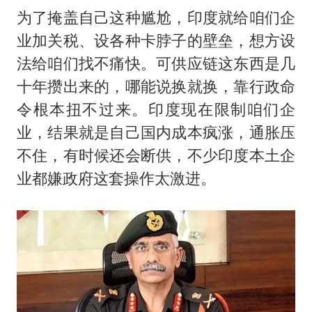
为了掩盖自己这种尴尬，印度就给咱们企
业加关税、设各种卡脖子的壁垒，想方设
法给咱们找不痛快。可供应链这东西是几
十年攒出来的，哪能说换就换，靠行政命
令根本扭不过来。印度现在限制咱们企
业，结果就是自己国内成本疯涨，通胀压
不住，有时候还会断供，不少印度本土企
业都嫌政府这套操作太激进。