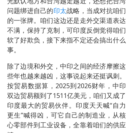
光默认地方和台湾越走越近，还想把台湾
问题绑进自己的
印太
战略，当成对抗咱们
的一张牌。咱们这边还是走外交渠道表达
不满，保持了克制，可印度反倒觉得咱们
软了好欺负，接下来指不定还会搞出什么
事。
除了边境和外交，中印之间的经济摩擦这
些年也越来越凶，这事说起来还挺讽刺。
按贸易数据算，2025到2026财年，中印
双边贸易额到了1511亿美元，咱们又成了
印度最大的贸易伙伴。印度天天喊“自力
更生”喊得凶，可它自己的制造业，从核
心零部件到工业设备，全靠着咱们的供应