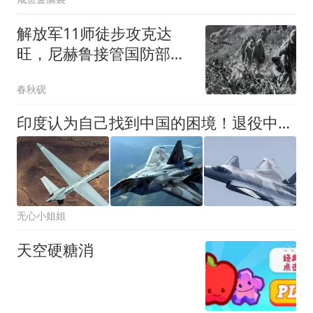
解放军11师徒步攻克达
旺，尼赫鲁接管国防部，
全国进入紧急状态
春秋砚
印度认为自己找到中国的困境！退役中将喊话美国：该出手时就出手
无心小姐姐
天空硬糖消