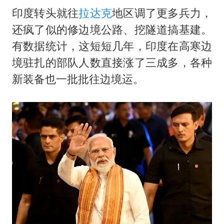
印度转头就往
拉达克
地区调了更多兵力，
还疯了似的修边境公路、挖隧道搞基建。
有数据统计，这短短几年，印度在高寒边
境驻扎的部队人数直接涨了三成多，各种
新装备也一批批往边境运。