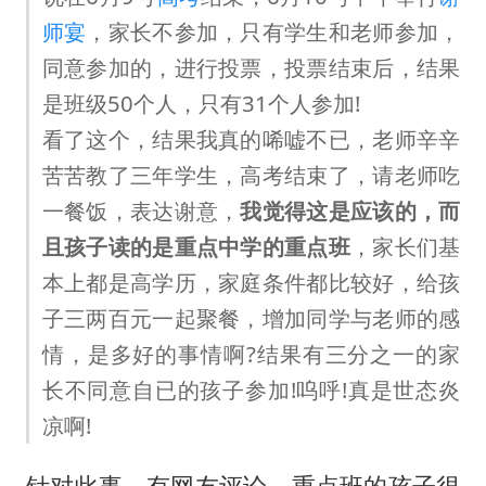
师宴
，家长不参加，只有学生和老师参加，
同意参加的，进行投票，投票结束后，结果
是班级50个人，只有31个人参加!
看了这个，结果我真的唏嘘不已，老师辛辛
苦苦教了三年学生，高考结束了，请老师吃
一餐饭，表达谢意，
我觉得这是应该的，而
且孩子读的是重点中学的重点班
，家长们基
本上都是高学历，家庭条件都比较好，给孩
子三两百元一起聚餐，增加同学与老师的感
情，是多好的事情啊?结果有三分之一的家
长不同意自已的孩子参加!呜呼!真是世态炎
凉啊!
针对此事，有网友评论，重点班的孩子很