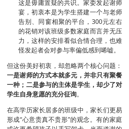
这是毋庸置疑的共识。家委发起谢师
宴，初衷本是为学生搭建一个与老师
告别、同窗相聚的平台，300元左右
的花销对该班级多数家庭而言并无压
力，这样的安排看似合情合理，也难
怪发起者会对参与率偏低感到唏嘘。
但这份美好初衷，却忽略两个核心问题：
一是谢师的方式本就多元，并非只有聚餐
一种；二是参与的主体是学生，却少了对
学生自身意愿的充分征询
。
在高学历家长居多的班级中，家长们更易
形成“心意贵真不贵形”的观念。有的家庭
或许更希望孩子以手写贺卡、当面道谢的