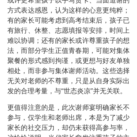
方式表达感恩，认为这样的心意更纯粹；
有的家长可能考虑到高考结束后，孩子已
有旅行、休整、志愿填报等安排，时间上
难以协调；还有的家长或许尊重孩子的想
法，而部分学生正值青春期，可能对集体
聚餐的形式感到拘谨，或更想与好友单独
相处，而非参与集体谢师活动。这些选择
无关对老师的不尊重，只是从自身实际出
发的合理考量，与“世态炎凉”并无关联。
更值得注意的是，此次谢师宴明确家长不
参与，仅学生和老师出席，本是为了减少
家长的社交压力，却仍未获得高参与率，