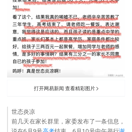
打开网易新闻 查看精彩图片
世态炎凉
前几天在家长群里，家委发布了一条信息，
说在6月9号
高考
结束，6月10号中午举行
谢