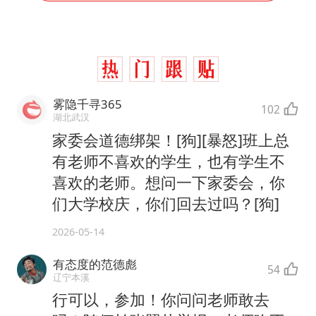
雾隐千寻365
102
湖北武汉
家委会道德绑架！[狗][暴怒]班上总
有老师不喜欢的学生，也有学生不
喜欢的老师。想问一下家委会，你
们大学校庆，你们回去过吗？[狗]
2026-05-14
有态度的范德彪
54
辽宁本溪
行可以，参加！你问问老师敢去