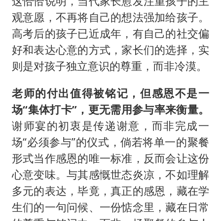
这恰恰说明，当代家长愈发注重孩子的主
观意愿，不再将自己的想法强加给孩子。
高考后的孩子已近成年，有自己的社交偏
好和表达心意的方式，家长们的选择，实
则是对孩子独立意识的尊重，而非冷漠。
老师的付出值得被铭记，但感恩不是一
场“集体打卡”，更无需用参与率来衡量。
谢师宴的初衷是传递谢意，而非完成一
场“必须参与”的仪式，倘若将单一的聚餐
形式当作感恩的唯一标准，反而会让这份
心意变味。与其感慨世态炎凉，不如理解
多元的表达，毕竟，真正的感恩，藏在学
生们的一句问候、一份惦念里，藏在日常