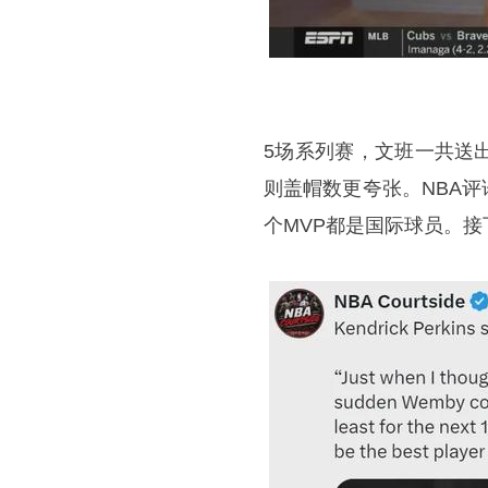
5场系列赛，文班一共送出
则盖帽数更夸张。NBA评
个MVP都是国际球员。接