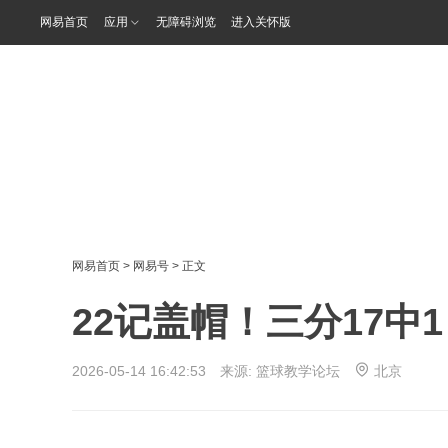
网易首页
应用
无障碍浏览
进入关怀版
网易首页
>
网易号
> 正文
22记盖帽！三分17中
2026-05-14 16:42:53 来源:
篮球教学论坛
北京