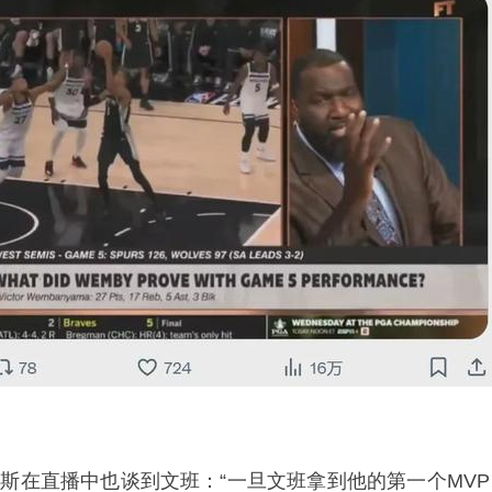
克斯在直播中也谈到文班：“一旦文班拿到他的第一个MVP