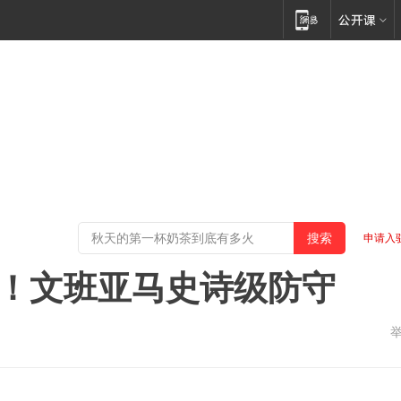
申请入
1！文班亚马史诗级防守