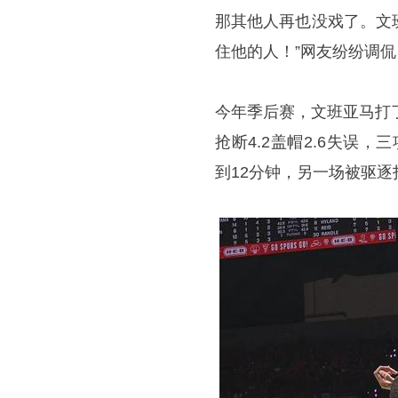
那其他人再也没戏了。文
住他的人！”网友纷纷调
今年季后赛，文班亚马打了9场
抢断4.2盖帽2.6失误，三
到12分钟，另一场被驱逐