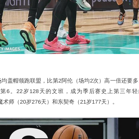
场均盖帽领跑联盟，比第2阿伦（场均2次）高一倍还要多
联盟第6。22岁128天的文班，成为季后赛史上第三年轻
魔术师（20岁276天）和东契奇（21岁177天）。