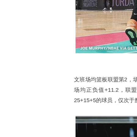
文班场均篮板联盟第2，
场均正负值+11.2，
25+15+5的球员，仅次于