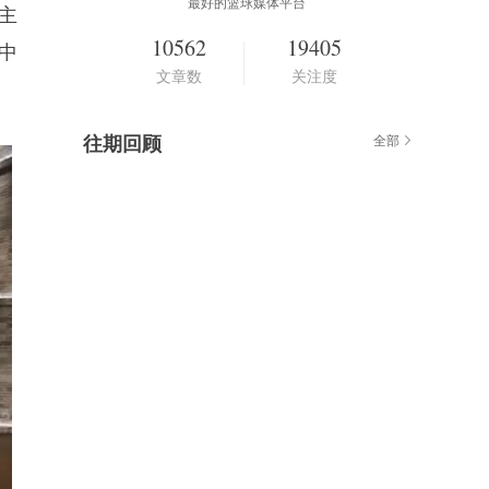
最好的篮球媒体平台
主
10562
19405
命中
文章数
关注度
往期回顾
全部