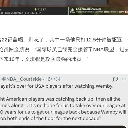
22记盖帽。别忘了，其中一场他只打12.5分钟被驱逐，
论员帕金斯说：“国际球员已经完全接管了NBA联盟，过去
下来10年，文班都是攻防最强的球员！”