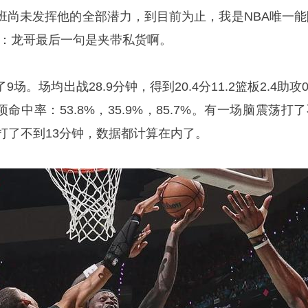
班尚未发挥他的全部潜力，到目前为止，我是NBA唯一能
侃：龙哥最后一句是夹带私货啊。
。场均出战28.9分钟，得到20.4分11.2篮板2.4助攻0
项命中率：53.8%，35.9%，85.7%。有一场脑震荡打
打了不到13分钟，数据都计算在内了。