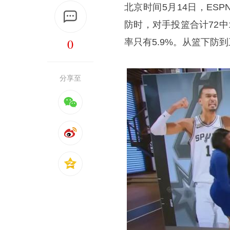
北京时间5月14日，E
防时，对手投篮合计72中
0
率只有5.9%。从篮下防
分享至