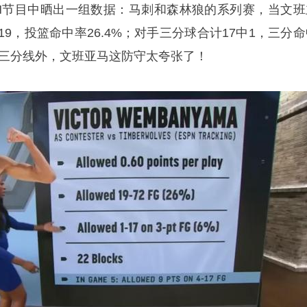
SPN节目中晒出一组数据：马刺和森林狼的系列赛，当文班
19，投篮命中率26.4%；对手三分球合计17中1，三分
到三分线外，
文班亚马
这防守太夸张了！