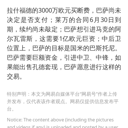
拉什福德的3000万欧元买断费，巴萨尚未
决定是否支付；莱万的合同6月30日到
期，续约尚未敲定；巴萨想引进马竞的阿
尔瓦雷斯，这需要1亿欧元巨资；中后卫
位置上，巴萨的目标是国米的巴斯托尼。
巴萨需要巨额资金，引进中卫、中锋，如
果能出售孔德套现，巴萨愿意进行这样的
交易。
特别声明：本文为网易自媒体平台“网易号”作者上传
并发布，仅代表该作者观点。网易仅提供信息发布平
台。
Notice: The content above (including the pictures
and videos if any) is uploaded and posted by a user