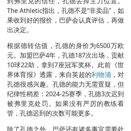
到弗里克的信任，孔德丢掉主力位置。
The Athletic指出，孔德不是“非卖品”，如
果收到好的报价，巴萨会认真评估，再做
出决定。
根据德转估值，孔德的身价为6500万欧
元。加盟巴萨4年，孔德187次出场，贡献
10球22助，拿到7座冠军奖杯。此前《世
界体育报》透露，来自英超的
利物浦
，对
孔德很感兴趣。孔德的能力无需置疑，但
纪律性稍差：2024-25赛季，孔德3次迟到
被弗里克处罚。如果没有严厉的教练看
管，孔德迟到的次数可能更多。
除了孔德之外，巴萨还有诸多事宜需要处