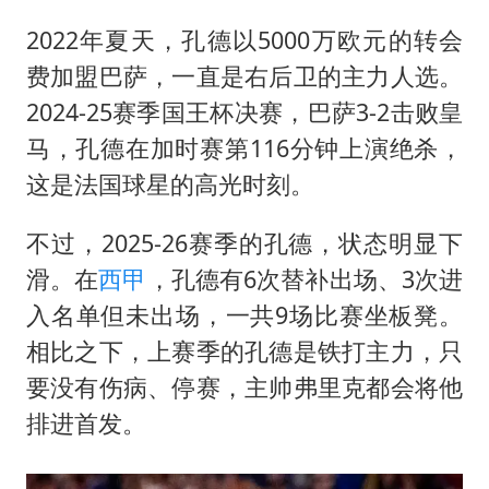
2022年夏天，孔德以5000万欧元的转会
费加盟巴萨，一直是右后卫的主力人选。
2024-25赛季国王杯决赛，巴萨3-2击败皇
马，孔德在加时赛第116分钟上演绝杀，
这是法国球星的高光时刻。
不过，2025-26赛季的孔德，状态明显下
滑。在
西甲
，孔德有6次替补出场、3次进
入名单但未出场，一共9场比赛坐板凳。
相比之下，上赛季的孔德是铁打主力，只
要没有伤病、停赛，主帅弗里克都会将他
排进首发。