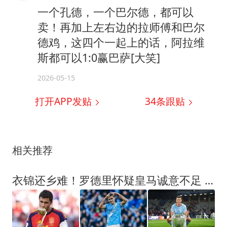
一个孔德，一个巴尔德，都可以
卖！再加上左右边的拉师傅和巴尔
德鸡，这四个一起上的话，阿拉维
斯都可以1:0赢巴萨[大笑]
2026-05-15
打开APP发贴
34
条跟贴
相关推荐
衣锦还乡难！罗德里怀疑皇马诚意不足 巴萨有意但优先考虑小蜘蛛