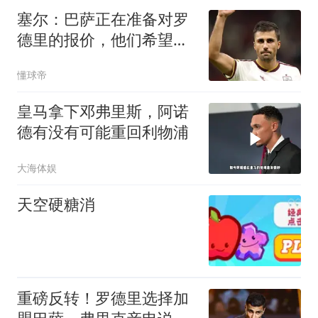
塞尔：巴萨正在准备对罗
德里的报价，他们希望尽
快完成交易
懂球帝
皇马拿下邓弗里斯，阿诺
德有没有可能重回利物浦
大海体娱
天空硬糖消
重磅反转！罗德里选择加